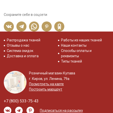
Сохраните себе в соцсети
Распродажа тканей
Работы из наших тканей
Отзывы о нас
Наши контакты
Система скидок
Способы оплаты и
Доставка и оплата
реквизиты
Типы тканей
Розничный магазин Купава
г. Киров, ул. Ленина, 79а
Посмотреть на карте
Построить маршрут
+7 (800) 533-75-43
Подписаться на рассылку