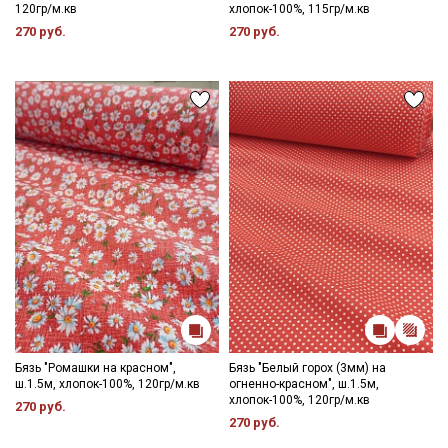
120гр/м.кв
хлопок-100%, 115гр/м.кв
270 руб.
270 руб.
Бязь "Ромашки на красном",
Бязь "Белый горох (3мм) на
ш.1.5м, хлопок-100%, 120гр/м.кв
огненно-красном", ш.1.5м,
хлопок-100%, 120гр/м.кв
270 руб.
270 руб.