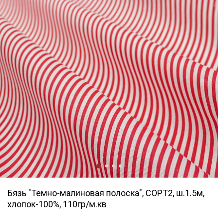
Бязь "Темно-малиновая полоска", СОРТ2, ш.1.5м,
хлопок-100%, 110гр/м.кв