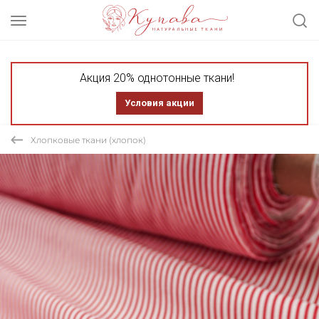
Акция 20% однотонные ткани!
Условия акции
Хлопковые ткани (хлопок)