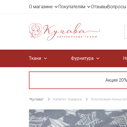
О магазине
Покупателям
Отзывы
Вопросы 
Ткани
Фурнитура
Н
Акция 20%
"Купава"
Каталог товаров
Хлопковые ткани (х