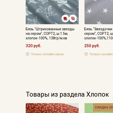
Бязь "Штрихованные звезды
Бязь "Звездочки
на сером", СОРТ2, ш.1.5м,
сером", СОРТ2, ш
хлопок-100%, 138гр/м.кв
хлопок-100%,110
320 руб.
250 руб.
Только онлайн-заказ
Только онлайн
Товары из раздела Хлопок
СКИДКА 20