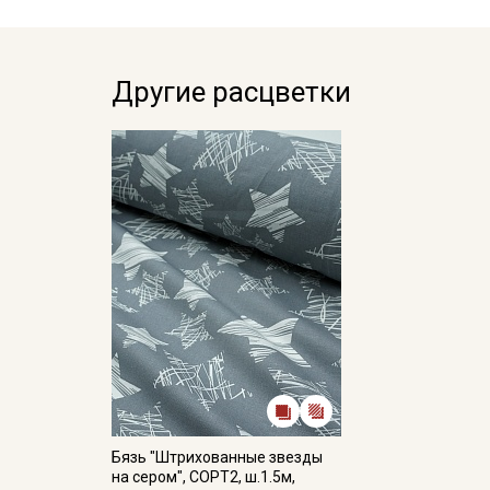
Другие расцветки
Бязь "Штрихованные звезды
на сером", СОРТ2, ш.1.5м,