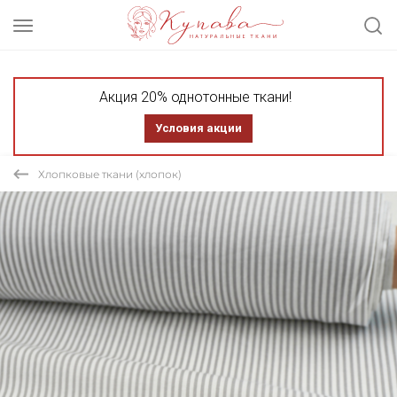
Акция 20% однотонные ткани!
Условия акции
Хлопковые ткани (хлопок)