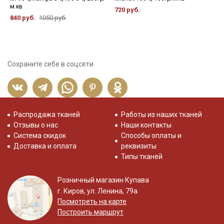
м.кв
720 руб.
3
840 руб.
1050 руб.
Сохраните себе в соцсети
Распродажа тканей
Работы из наших тканей
Отзывы о нас
Наши контакты
Система скидок
Способы оплаты и
Доставка и оплата
реквизиты
Типы тканей
Розничный магазин Купава
г. Киров, ул. Ленина, 79а
Посмотреть на карте
Построить маршрут