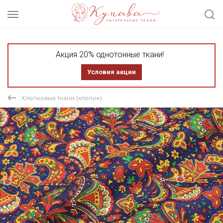
Акция 20% однотонные ткани!
Условия акции
Хлопковые ткани (хлопок)