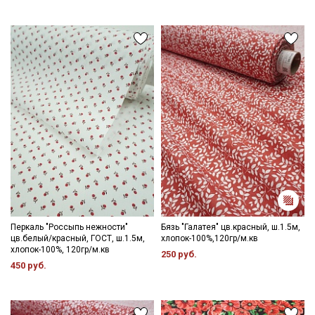
Перкаль "Россыпь нежности"
Бязь "Галатея" цв.красный, ш.1.5м,
цв.белый/красный, ГОСТ, ш.1.5м,
хлопок-100%,120гр/м.кв
хлопок-100%, 120гр/м.кв
250 руб.
450 руб.