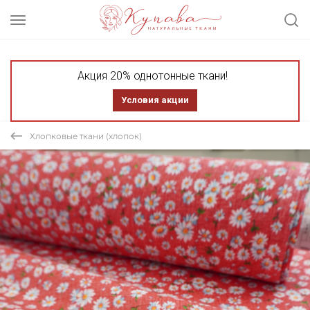
Акция 20% однотонные ткани!
Условия акции
Хлопковые ткани (хлопок)