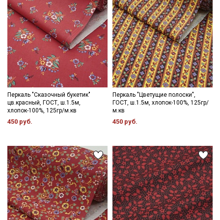
Перкаль "Сказочный букетик"
Перкаль "Цветущие полоски",
цв.красный, ГОСТ, ш.1.5м,
ГОСТ, ш.1.5м, хлопок-100%, 125гр/
хлопок-100%, 125гр/м.кв
м.кв
450 руб.
450 руб.