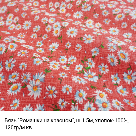
Бязь "Ромашки на красном", ш.1.5м, хлопок-100%,
120гр/м.кв