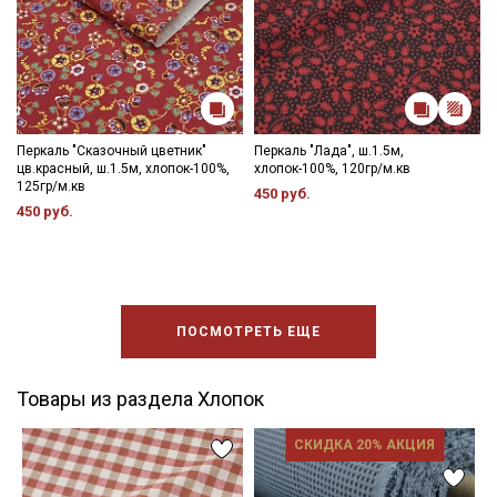
Перкаль "Сказочный цветник"
Перкаль "Лада", ш.1.5м,
цв.красный, ш.1.5м, хлопок-100%,
хлопок-100%, 120гр/м.кв
125гр/м.кв
450 руб.
450 руб.
ПОСМОТРЕТЬ ЕЩЕ
Товары из раздела Хлопок
СКИДКА 20% АКЦИЯ