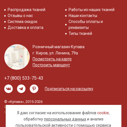
Распродажа тканей
Работы из наших тканей
Отзывы о нас
Наши контакты
Система скидок
Способы оплаты и
Доставка и оплата
реквизиты
Типы тканей
Розничный магазин Купава
г. Киров, ул. Ленина, 79а
Посмотреть на карте
Построить маршрут
+7 (800) 533-75-43
Подписаться на рассылку
© «Купава», 2015-2026
Информация на сайте не является публичной
офертой.
Я даю согласие на использование файлов
cookie
,
обработку
персональных данных
и анализ
пользовательской активности с помощью сервиса