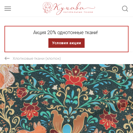
Акция 20% однотонные ткани!
Условия акции
Хлопковые ткани (хлопок)