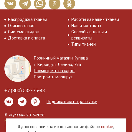
Распродажа тканей
Работы из наших тканей
Отзывы о нас
Наши контакты
Система скидок
Способы оплаты и
Доставка и оплата
реквизиты
Типы тканей
Розничный магазин Купава
г. Киров, ул. Ленина, 79а
Посмотреть на карте
Построить маршрут
+7 (800) 533-75-43
Подписаться на рассылку
© «Купава», 2015-2026
Информация на сайте не является публичной
офертой.
Я даю согласие на использование файлов
cookie
,