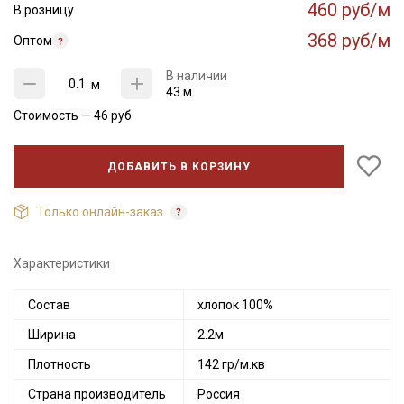
460 руб/м
В розницу
368 руб/м
Оптом
В наличии
м
43 м
Стоимость —
46
руб
ДОБАВИТЬ В КОРЗИНУ
Только онлайн-заказ
Характеристики
Состав
хлопок 100%
Ширина
2.2м
Плотность
142 гр/м.кв
Страна производитель
Россия