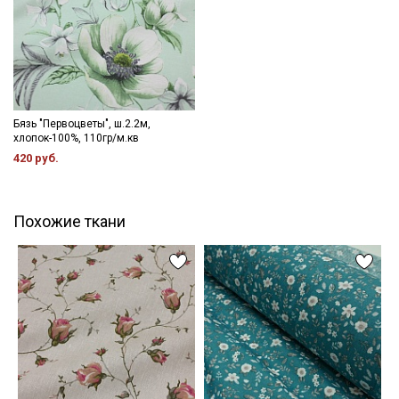
Бязь "Первоцветы", ш.2.2м,
хлопок-100%, 110гр/м.кв
420 руб.
Похожие ткани