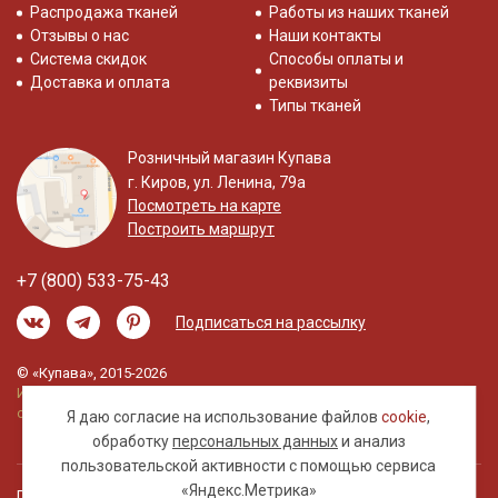
Распродажа тканей
Работы из наших тканей
Отзывы о нас
Наши контакты
Система скидок
Способы оплаты и
Доставка и оплата
реквизиты
Типы тканей
Розничный магазин Купава
г. Киров, ул. Ленина, 79а
Посмотреть на карте
Построить маршрут
+7 (800) 533-75-43
Подписаться на рассылку
© «Купава», 2015-2026
Информация на сайте не является публичной
офертой.
Я даю согласие на использование файлов
cookie
,
обработку
персональных данных
и анализ
пользовательской активности с помощью сервиса
«Яндекс.Метрика»
Правовая информация