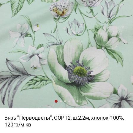
Бязь "Первоцветы", СОРТ2, ш.2.2м, хлопок-100%,
120гр/м.кв