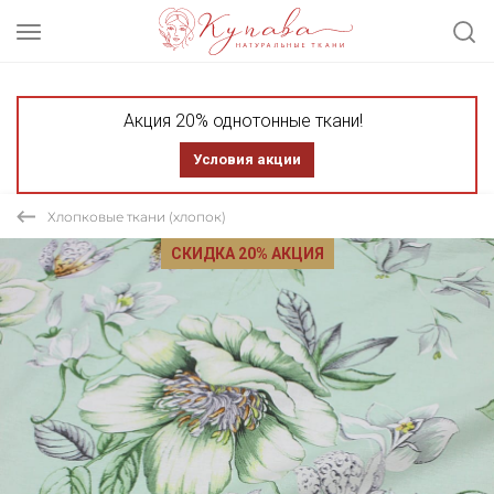
Акция 20% однотонные ткани!
Условия акции
Хлопковые ткани (хлопок)
СКИДКА 20% АКЦИЯ