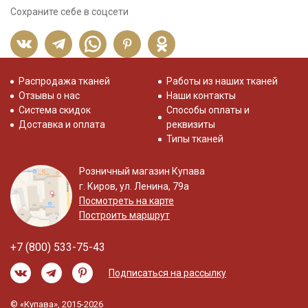
Сохраните себе в соцсети
Распродажа тканей
Работы из наших тканей
Отзывы о нас
Наши контакты
Система скидок
Способы оплаты и
Доставка и оплата
реквизиты
Типы тканей
Розничный магазин Купава
г. Киров, ул. Ленина, 79а
Посмотреть на карте
Построить маршрут
+7 (800) 533-75-43
Подписаться на рассылку
© «Купава», 2015-2026