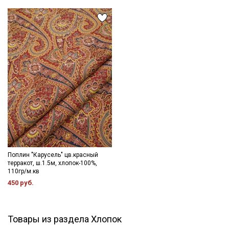
Поплин "Карусель" цв.красный
терракот, ш.1.5м, хлопок-100%,
110гр/м.кв
450 руб.
Товары из раздела Хлопок