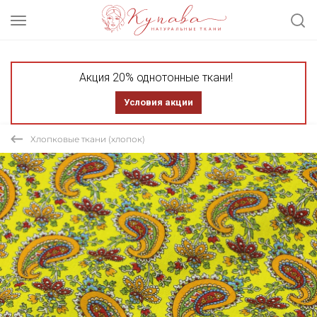
Акция 20% однотонные ткани!
Условия акции
Хлопковые ткани (хлопок)