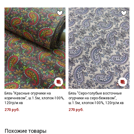
Бязь "Красные огурчики на
Бязь "Серо-голубые восточные
коричневом", ш.1.5м, хлопок-100%,
огурчики на серо-бежевом",
120гр/м.кв
ш.1.5м, хлопок-100%, 120гр/м.кв
270 руб.
270 руб.
Похожие товары