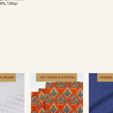
00%, 120гр/
% АКЦИЯ
- 30% ТКАНЬ В ОТРЕЗАХ
СКИДКА