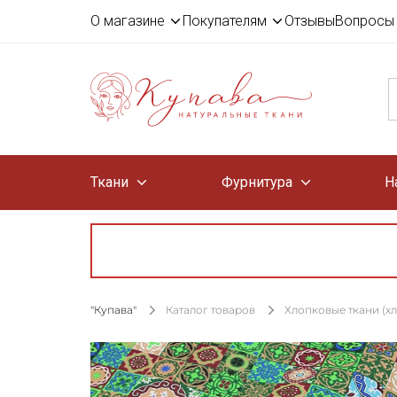
О магазине
Покупателям
Отзывы
Вопросы 
Ткани
Фурнитура
Н
"Купава"
Каталог товаров
Хлопковые ткани (х