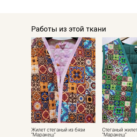
Работы из этой ткани
Жилет стеганый из бязи
Стеганый жилет
"Маракеш"
"Маракеш"