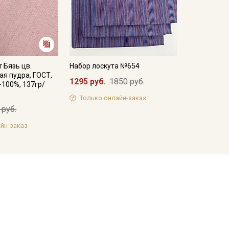
 Бязь цв.
Набор лоскута №654
я пудра, ГОСТ,
1295 руб.
1850 руб.
-100%, 137гр/
Только онлайн-заказ
 руб.
йн-заказ