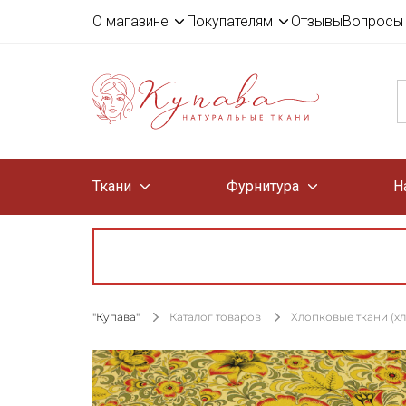
О магазине
Покупателям
Отзывы
Вопросы 
Ткани
Фурнитура
Н
"Купава"
Каталог товаров
Хлопковые ткани (х