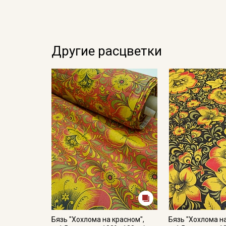
Другие расцветки
Бязь "Хохлома на красном",
Бязь "Хохлома н