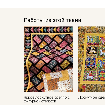
Работы из этой ткани
Яркое лоскутное одеяло с
Лоскутное оде
фигурной стежкой