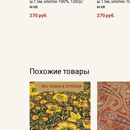
ш.1.5м, хлопок-100%, 120гр/
ш.1.5м, хлопок-1
м.кв
м.кв
270 руб.
270 руб.
Похожие товары
- 30% ТКАНЬ В ОТРЕЗАХ