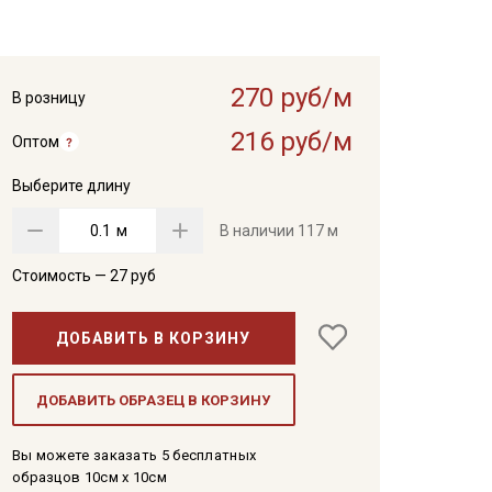
270 руб/м
В розницу
216 руб/м
Оптом
Выберите длину
м
В наличии
117 м
Стоимость —
27
руб
ДОБАВИТЬ В КОРЗИНУ
ДОБАВИТЬ ОБРАЗЕЦ В КОРЗИНУ
Вы можете заказать 5 бесплатных
образцов 10см x 10см