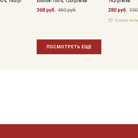
00%, 140гр/
хлопок-100%, 120гр/м.кв
142гр/м.кв
368 руб.
460 руб.
280 руб.
350
Только онла
ПОСМОТРЕТЬ ЕЩЕ