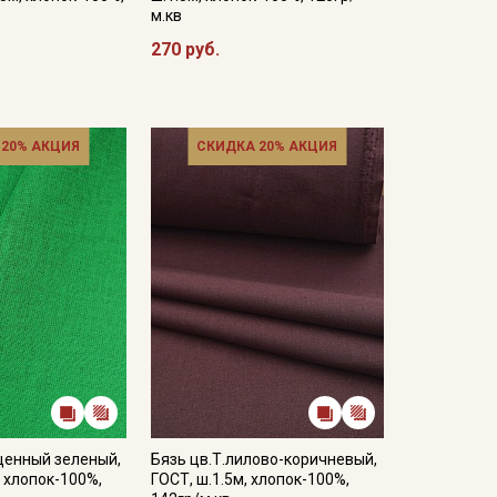
м.кв
270 руб.
 20% АКЦИЯ
СКИДКА 20% АКЦИЯ
щенный зеленый,
Бязь цв.Т.лилово-коричневый,
, хлопок-100%,
ГОСТ, ш.1.5м, хлопок-100%,