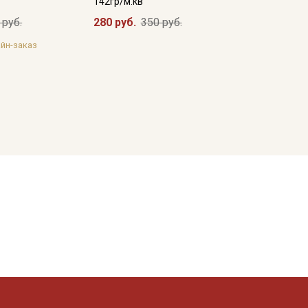
142гр/м.кв
 руб.
280 руб.
350 руб.
йн-заказ