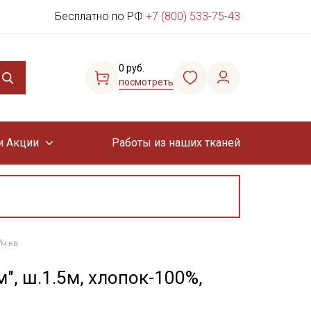
Бесплатно по РФ
+7 (800) 533-75-43
0 руб.
посмотреть
и Акции
Работы из наших тканей
/м.кв
", ш.1.5м, хлопок-100%,