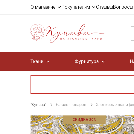
О магазине
Покупателям
Отзывы
Вопросы 
Ткани
Фурнитура
Н
"Купава"
Каталог товаров
Хлопковые ткани (х
СКИДКА 20%