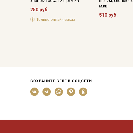
хлопок-100%, 122гр/м.кв
ш.2.2м, хлопок-1
м.кв
250 руб.
510 руб.
Только онлайн-заказ
СОХРАНИТЕ СЕБЕ В СОЦСЕТИ