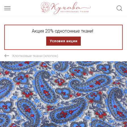
Акция 20% однотонные ткани!
Условия акции
Хлопковые ткани (хлопок)