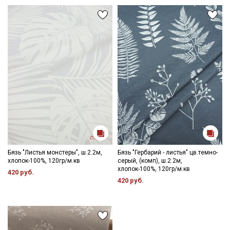
Бязь "Листья монстеры", ш.2.2м,
Бязь "Гербарий - листья" цв.темно-
хлопок-100%, 120гр/м.кв
серый, (комп), ш.2.2м,
хлопок-100%, 120гр/м.кв
420 руб.
420 руб.