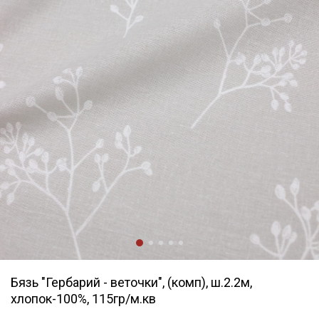
Бязь "Гербарий - веточки", (комп), ш.2.2м,
хлопок-100%, 115гр/м.кв