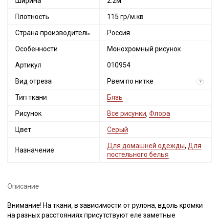
Ширина
2.2м
Плотность
115 гр/м.кв
Страна производитель
Россия
Особенности
Монохромный рисунок
Артикул
010954
Вид отреза
Рвем по нитке
?
Тип ткани
Бязь
Рисунок
Все рисунки
,
Флора
Цвет
Серый
Для домашней одежды
,
Для
Назначение
постельного белья
Описание
Внимание! На ткани, в зависимости от рулона, вдоль кромки
на разных расстояниях присутствуют еле заметные