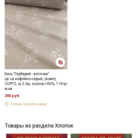
Бязь "Гербарий - веточки"
цв.св.кофейно-серый, (комп),
СОРТ2, ш.2.2м, хлопок-100%, 115гр/
м.кв
280 руб.
Только онлайн-заказ
Товары из раздела Хлопок