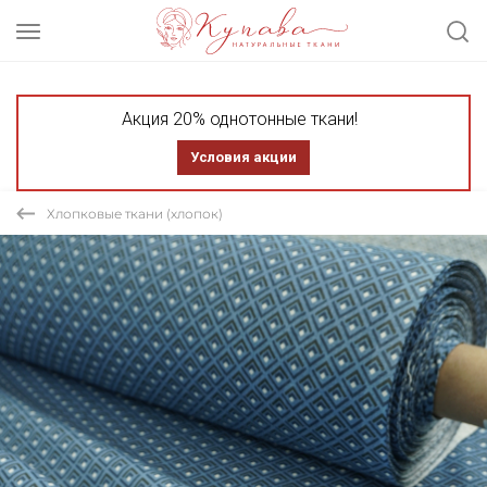
Акция 20% однотонные ткани!
Условия акции
Хлопковые ткани (хлопок)