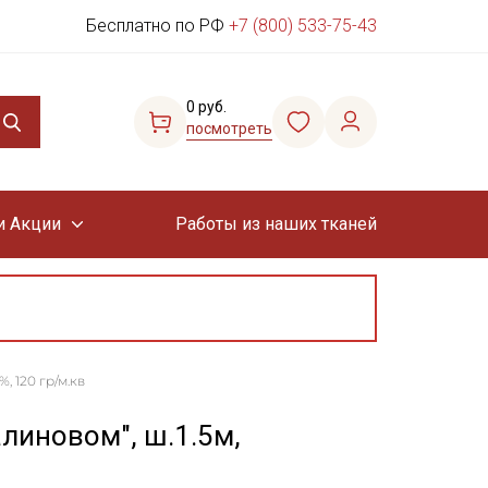
Бесплатно по РФ
+7 (800) 533-75-43
0 руб.
посмотреть
и Акции
Работы из наших тканей
, 120 гр/м.кв
линовом", ш.1.5м,