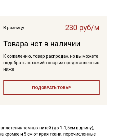
230 руб/м
В розницу
Товара нет в наличии
К сожалению, товар распродан, но вы можете
подобрать похожий товар из представленных
ниже
ПОДОБРАТЬ ТОВАР
плетения темных нитей (до 1-1,5см в длину);
а кромке и 5 см от края ткани, перечисленные