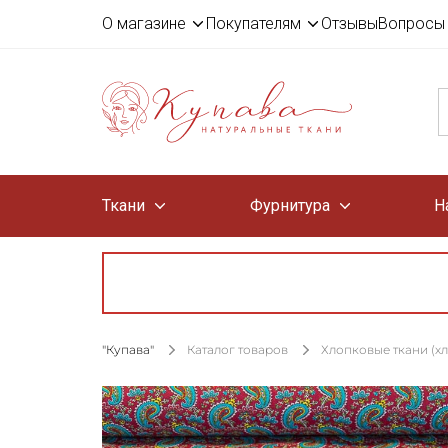
О магазине
Покупателям
Отзывы
Вопросы 
Ткани
Фурнитура
Н
"Купава"
Каталог товаров
Хлопковые ткани (х