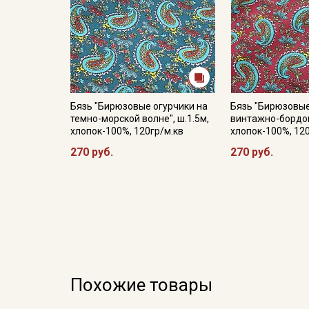
Бязь "Бирюзовые огурчики на
Бязь "Бирюзовые
темно-морской волне", ш.1.5м,
винтажно-бордов
хлопок-100%, 120гр/м.кв
хлопок-100%, 12
270 руб.
270 руб.
Похожие товары