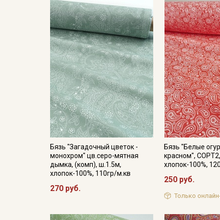
Бязь "Загадочный цветок -
Бязь "Белые огу
монохром" цв.серо-мятная
красном", СОРТ2,
дымка, (комп), ш.1.5м,
хлопок-100%, 12
хлопок-100%, 110гр/м.кв
250 руб.
270 руб.
Только онлайн