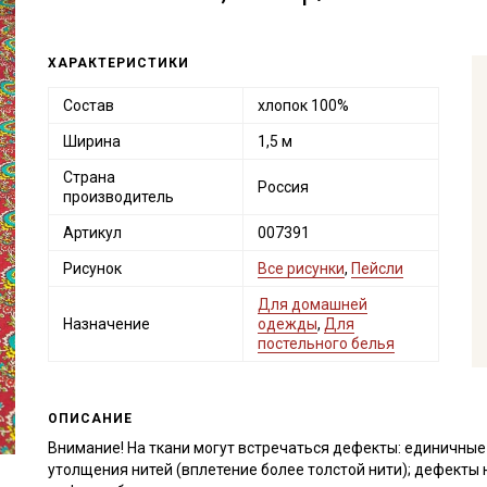
ХАРАКТЕРИСТИКИ
Состав
хлопок 100%
Ширина
1,5 м
Страна
Россия
производитель
Артикул
007391
Рисунок
Все рисунки
,
Пейсли
Для домашней
Назначение
одежды
,
Для
постельного белья
ОПИСАНИЕ
Внимание! На ткани могут встречаться дефекты: единичные в
утолщения нитей (вплетение более толстой нити); дефекты н