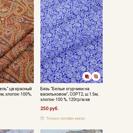
ель" цв.красный
Бязь "Белые огурчики на
5м, хлопок-100%,
васильковом", СОРТ2, ш.1.5м,
хлопок-100 %, 120гр/м.кв
250 руб.
Только онлайн-заказ