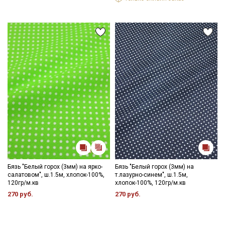
Бязь "Белый горох (3мм) на ярко-
Бязь "Белый горох (3мм) на
салатовом", ш.1.5м, хлопок-100%,
т.лазурно-синем", ш.1.5м,
120гр/м.кв
хлопок-100%, 120гр/м.кв
270 руб.
270 руб.