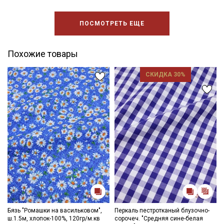
ПОСМОТРЕТЬ ЕЩЕ
Похожие товары
СКИДКА 30%
Бязь "Ромашки на васильковом",
Перкаль пестротканый блузочно-
ш.1.5м, хлопок-100%, 120гр/м.кв
сорочеч. "Средняя сине-белая