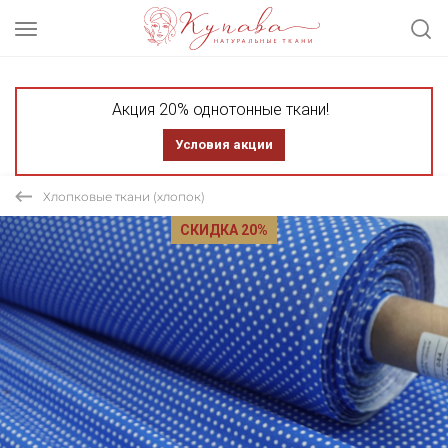
Акция 20% однотонные ткани!
Условия акции
Хлопковые ткани (хлопок)
СКИДКА 20%