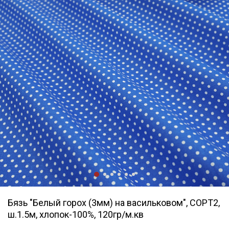
Бязь "Белый горох (3мм) на васильковом", СОРТ2,
ш.1.5м, хлопок-100%, 120гр/м.кв