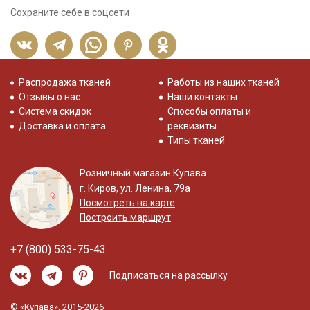
Сохраните себе в соцсети
Распродажа тканей
Работы из наших тканей
Отзывы о нас
Наши контакты
Система скидок
Способы оплаты и
Доставка и оплата
реквизиты
Типы тканей
Розничный магазин Купава
г. Киров, ул. Ленина, 79а
Посмотреть на карте
Построить маршрут
+7 (800) 533-75-43
Подписаться на рассылку
© «Купава», 2015-2026