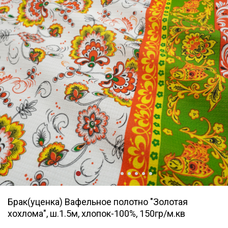
Брак(уценка) Вафельное полотно "Золотая
хохлома", ш.1.5м, хлопок-100%, 150гр/м.кв