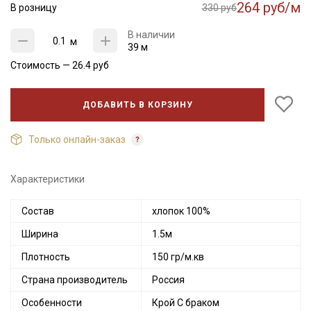
264 руб/м
В розницу
330 руб
В наличии
м
39 м
Стоимость —
26.4
руб
ДОБАВИТЬ В КОРЗИНУ
Только онлайн-заказ
Характеристики
Состав
хлопок 100%
Ширина
1.5м
Плотность
150 гр/м.кв
Страна производитель
Россия
Особенности
Крой С браком