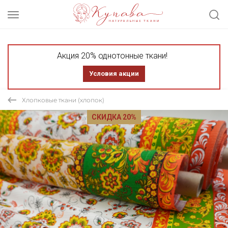
Акция 20% однотонные ткани!
Условия акции
Хлопковые ткани (хлопок)
СКИДКА 20%