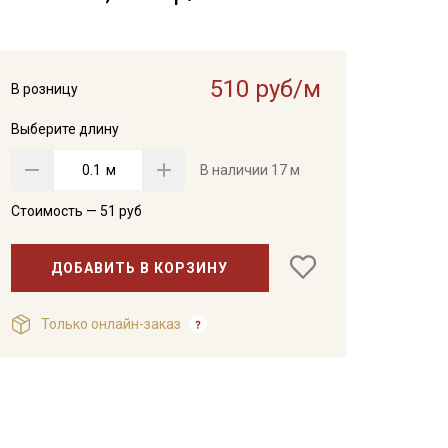
510 руб/м
В розницу
Выберите длину
м
В наличии
17 м
Стоимость —
51
руб
ДОБАВИТЬ В КОРЗИНУ
Только онлайн-заказ