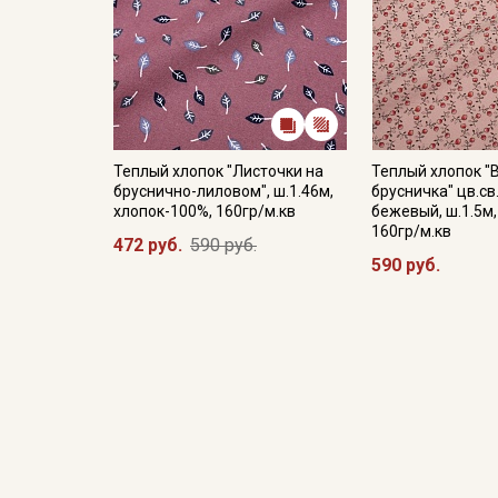
Теплый хлопок "Листочки на
Теплый хлопок 
бруснично-лиловом", ш.1.46м,
брусничка" цв.св
хлопок-100%, 160гр/м.кв
бежевый, ш.1.5м,
160гр/м.кв
472 руб.
590 руб.
590 руб.