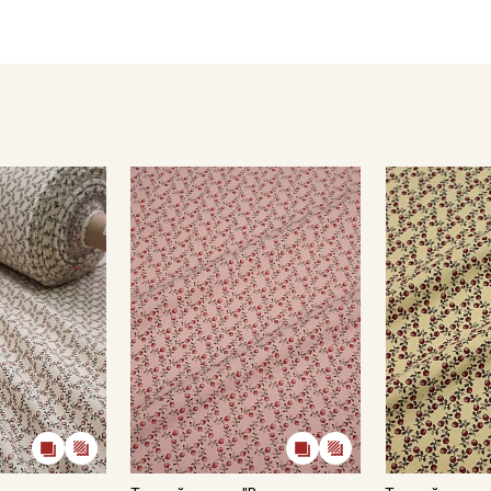
- сушить в подвешенном и расправленном состоянии
- глажка только с изнаночной стороны, подложив махровое 
Цветопередача может отличаться от оригинального цвета т
в зависимости от партии.