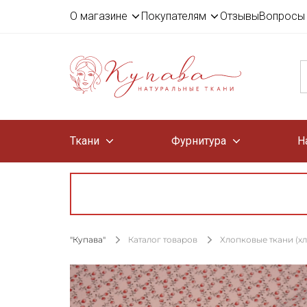
О магазине
Покупателям
Отзывы
Вопросы 
Ткани
Фурнитура
Н
"Купава"
Каталог товаров
Хлопковые ткани (х