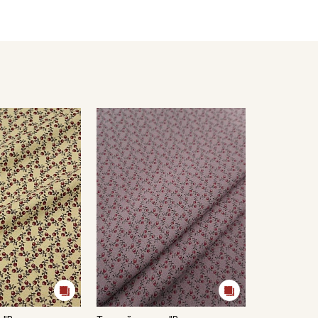
полотенце, чтобы не примять ворс.
кани в зависимостиот настроек вашего монитора и