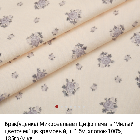
Брак(уценка) Микровельвет Цифр.печать "Милый
цветочек" цв.кремовый, ш.1.5м, хлопок-100%,
135гр/м.кв