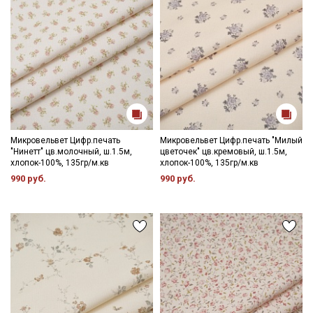
Микровельвет Цифр.печать
Микровельвет Цифр.печать "Милый
"Нинетт" цв.молочный, ш.1.5м,
цветочек" цв.кремовый, ш.1.5м,
хлопок-100%, 135гр/м.кв
хлопок-100%, 135гр/м.кв
990 руб.
990 руб.