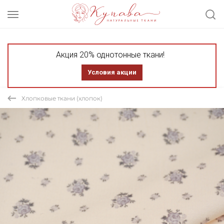
Акция 20% однотонные ткани!
Условия акции
Хлопковые ткани (хлопок)