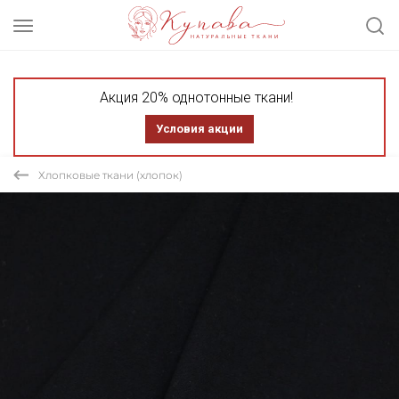
Акция 20% однотонные ткани!
Условия акции
Хлопковые ткани (хлопок)