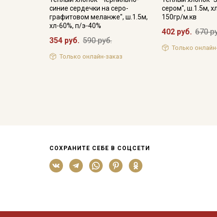
синие сердечки на серо-
сером", ш.1.5м, 
графитовом меланже", ш.1.5м,
150гр/м.кв
хл-60%, п/э-40%
402 руб.
670 р
354 руб.
590 руб.
Только онлайн
Только онлайн-заказ
СОХРАНИТЕ СЕБЕ В СОЦСЕТИ