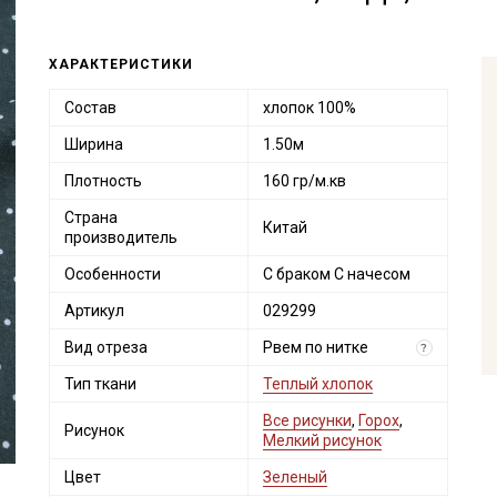
ХАРАКТЕРИСТИКИ
Состав
хлопок 100%
Ширина
1.50м
Плотность
160 гр/м.кв
Страна
Китай
производитель
Особенности
С браком С начесом
Артикул
029299
Вид отреза
Рвем по нитке
?
Тип ткани
Теплый хлопок
Все рисунки
,
Горох
,
Рисунок
Мелкий рисунок
Цвет
Зеленый