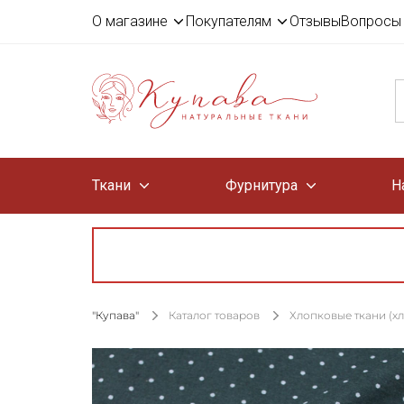
О магазине
Покупателям
Отзывы
Вопросы 
Ткани
Фурнитура
Н
"Купава"
Каталог товаров
Хлопковые ткани (х