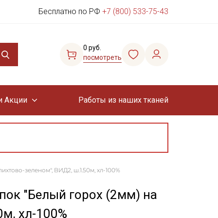
Бесплатно по РФ
+7 (800) 533-75-43
0 руб.
посмотреть
и Акции
Работы из наших тканей
ихтово-зеленом", ВИД2, ш.1.50м, хл-100%
пок "Белый горох (2мм) на
0м, хл-100%