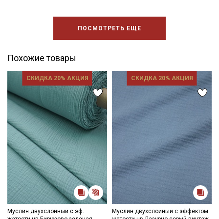
ПОСМОТРЕТЬ ЕЩЕ
Похожие товары
СКИДКА 20% АКЦИЯ
СКИДКА 20% АКЦИЯ
Муслин двухслойный с эф.
Муслин двухслойный с эффектом
жатости цв.Бирюзово-зеленая
жатости цв.Лазурно-серый винтаж,