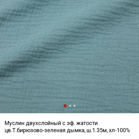
Муслин двухслойный с эф. жатости
цв.Т.бирюзово-зеленая дымка, ш.1.35м, хл-100%