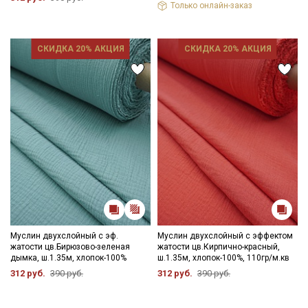
Только онлайн-заказ
СКИДКА 20% АКЦИЯ
СКИДКА 20% АКЦИЯ
Муслин двухслойный с эф.
Муслин двухслойный с эффектом
жатости цв.Бирюзово-зеленая
жатости цв.Кирпично-красный,
дымка, ш.1.35м, хлопок-100%
ш.1.35м, хлопок-100%, 110гр/м.кв
312 руб.
390 руб.
312 руб.
390 руб.