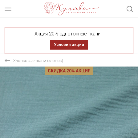
Акция 20% однотонные ткани!
Условия акции
Хлопковые ткани (хлопок)
СКИДКА 20% АКЦИЯ