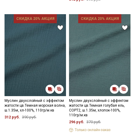
СКИДКА 20% АКЦИЯ
СКИДКА 20% АКЦИЯ
Муслин двухслойный с эффектом
Муслин двухслойный с эффектом
жатости цв.Темная морская волна,
жатости цв.Темная голубая ель,
ш.1.35м, хл-100%, 110гр/м.кв
СОРТ2, ш.1.35м, хлопок-100%,
110гр/м.кв
312 руб.
390 руб.
296 руб.
370 руб.
Только онлайн-заказ