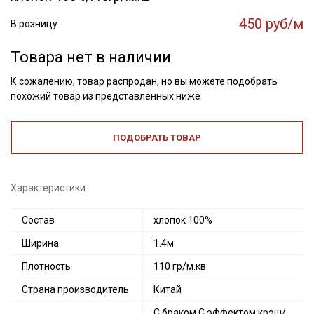
450 руб/м
В розницу
Товара нет в наличии
К сожалению, товар распродан, но вы можете подобрать
похожий товар из представленных ниже
ПОДОБРАТЬ ТОВАР
Характеристики
Состав
хлопок 100%
Ширина
1.4м
Плотность
110 гр/м.кв
Страна производитель
Китай
С браком С эффектом крэш/