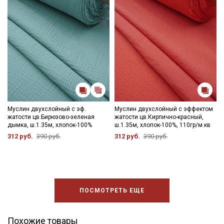
Муслин двухслойный с эф.
Муслин двухслойный с эффектом
жатости цв.Бирюзово-зеленая
жатости цв.Кирпично-красный,
дымка, ш.1.35м, хлопок-100%
ш.1.35м, хлопок-100%, 110гр/м.кв
312 руб.
390 руб.
312 руб.
390 руб.
ПОСМОТРЕТЬ ЕЩЕ
Похожие товары