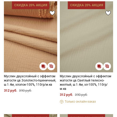
СКИДКА 20% АКЦИЯ
СКИДКА 20% АКЦИЯ
Муслин двухслойный с эффектом
Муслин двухслойный с эффектом
жатости цв.Золотисто-пшеничный,
жатости цв.Светлый телесно-
ш.1.4м, хлопок-100%, 110гр/м.кв
желтый, ш.1.4м, хл-100%, 110гр/
м.кв
312 руб.
390 руб.
312 руб.
390 руб.
Только онлайн-заказ