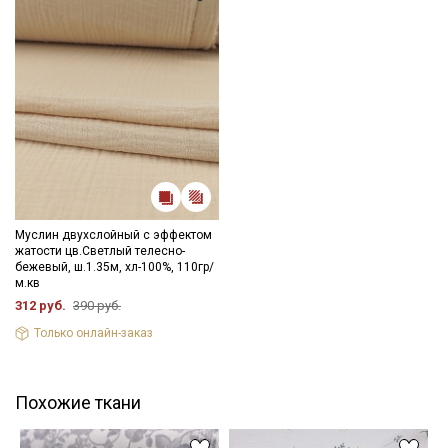
Муслин двухслойный с эффектом
жатости цв.Светлый телесно-
бежевый, ш.1.35м, хл-100%, 110гр/
м.кв
312 руб.
390 руб.
Только онлайн-заказ
Похожие ткани