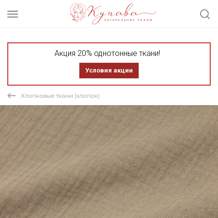
Акция 20% однотонные ткани!
Условия акции
Хлопковые ткани (хлопок)