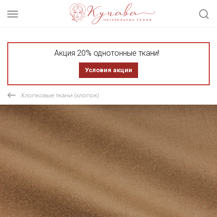
Акция 20% однотонные ткани!
Условия акции
Хлопковые ткани (хлопок)