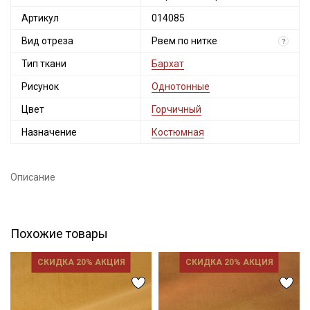
Артикул
014085
Вид отреза
Рвем по нитке
?
Тип ткани
Бархат
Рисунок
Однотонные
Цвет
Горчичный
Назначение
Костюмная
Описание
Похожие товары
СКИДКА 20% АКЦИЯ
СКИДКА 20% АКЦИЯ