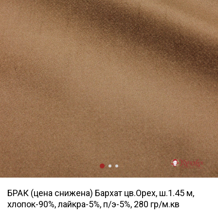
БРАК (цена снижена) Бархат цв.Орех, ш.1.45 м,
хлопок-90%, лайкра-5%, п/э-5%, 280 гр/м.кв