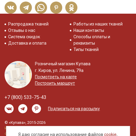
Распродажа тканей
Работы из наших тканей
Отзывы о нас
Наши контакты
Система скидок
Способы оплаты и
Доставка и оплата
реквизиты
Типы тканей
Розничный магазин Купава
г. Киров, ул. Ленина, 79а
Посмотреть на карте
Построить маршрут
+7 (800) 533-75-43
Подписаться на рассылку
© «Купава», 2015-2026
Информация на сайте не является публичной
офертой.
Я даю согласие на использование файлов
cookie
,