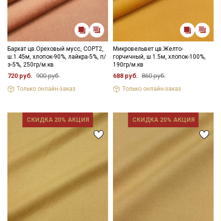
Бархат цв.Ореховый мусс, СОРТ2,
Микровельвет цв.Желто-
ш.1.45м, хлопок-90%, лайкра-5%, п/
горчичный, ш.1.5м, хлопок-100%,
э-5%, 250гр/м.кв
190гр/м.кв
720 руб.
900 руб.
688 руб.
860 руб.
Только онлайн-заказ
Только онлайн-заказ
СКИДКА 20% АКЦИЯ
СКИДКА 20% АКЦИЯ