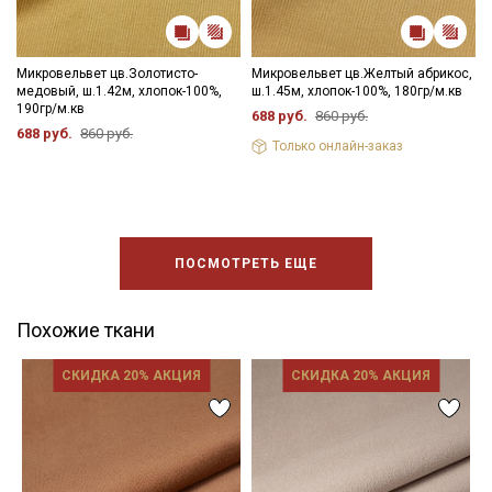
Микровельвет цв.Золотисто-
Микровельвет цв.Желтый абрикос,
медовый, ш.1.42м, хлопок-100%,
ш.1.45м, хлопок-100%, 180гр/м.кв
190гр/м.кв
688 руб.
860 руб.
688 руб.
860 руб.
Только онлайн-заказ
ПОСМОТРЕТЬ ЕЩЕ
Похожие ткани
СКИДКА 20% АКЦИЯ
СКИДКА 20% АКЦИЯ