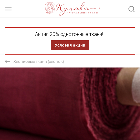
Акция 20% однотонные ткани!
Условия акции
Хлопковые ткани (хлопок)