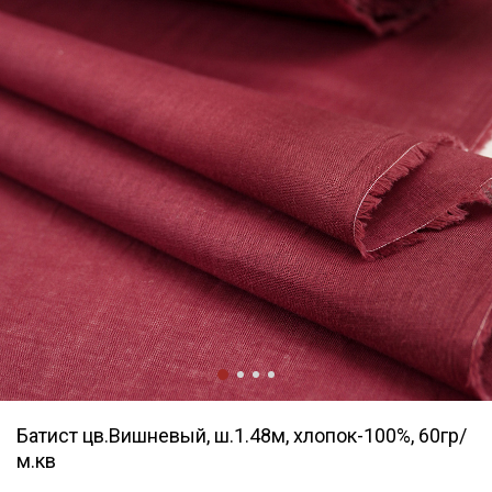
Батист цв.Вишневый, ш.1.48м, хлопок-100%, 60гр/
м.кв