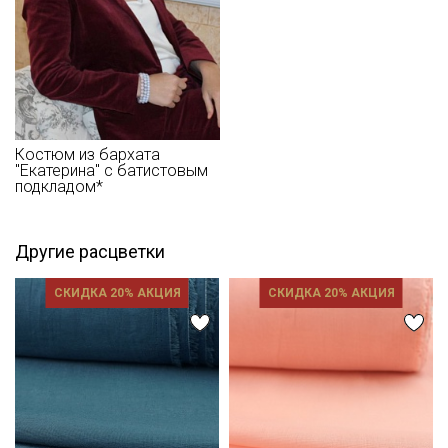
Цветопередача (тон) может отличаться от оригинального
цвета ткани в зависимости от настроек вашего монитора и в
зависимости от партии."
Костюм из бархата
"Екатерина" с батистовым
подкладом*
Другие расцветки
СКИДКА 20% АКЦИЯ
СКИДКА 20% АКЦИЯ