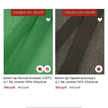
СКИДКА 20% АКЦИЯ
СКИДКА 20% АКЦИЯ
Батист цв.Лесной зеленый, СОРТ2,
Батист цв.Горький шоколад-2,
ш.1.5м, хлопок-100%, 60гр/м.кв
ш.1.5м, хлопок-100%, 60гр/м.кв
344 руб.
430 руб.
360 руб.
450 руб.