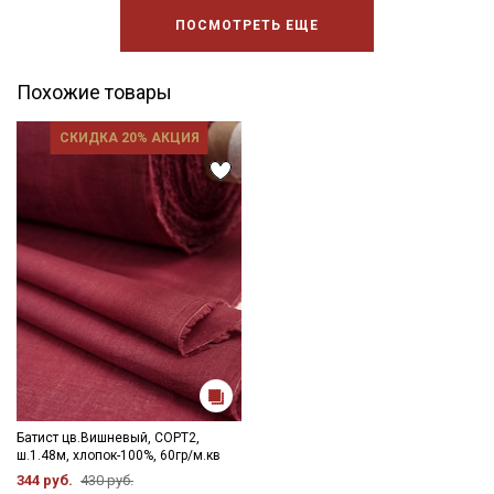
ПОСМОТРЕТЬ ЕЩЕ
Похожие товары
СКИДКА 20% АКЦИЯ
Батист цв.Вишневый, СОРТ2,
ш.1.48м, хлопок-100%, 60гр/м.кв
344 руб.
430 руб.