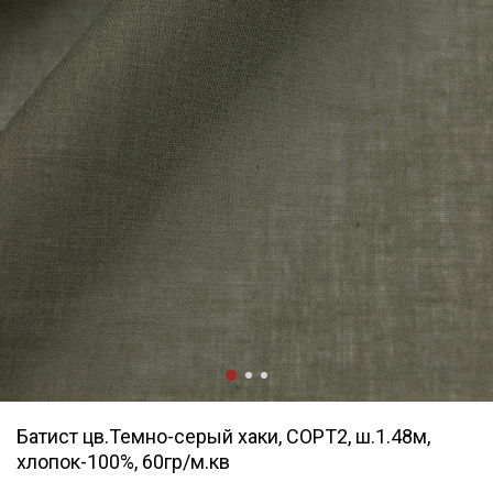
Батист цв.Темно-серый хаки, СОРТ2, ш.1.48м,
хлопок-100%, 60гр/м.кв