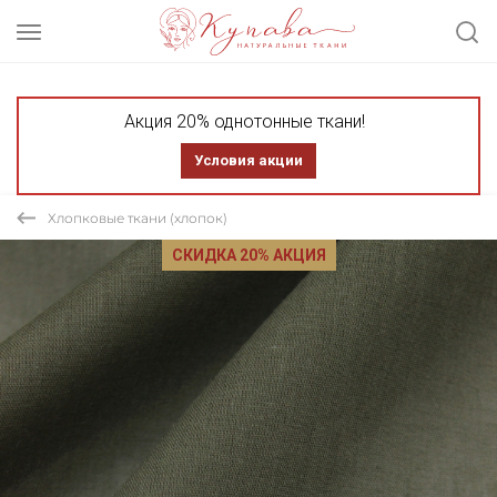
Акция 20% однотонные ткани!
Условия акции
Хлопковые ткани (хлопок)
СКИДКА 20% АКЦИЯ