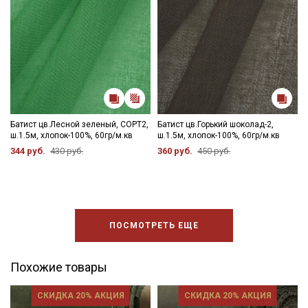
Батист цв.Лесной зеленый, СОРТ2,
Батист цв.Горький шоколад-2,
ш.1.5м, хлопок-100%, 60гр/м.кв
ш.1.5м, хлопок-100%, 60гр/м.кв
344 руб.
430 руб.
360 руб.
450 руб.
ПОСМОТРЕТЬ ЕЩЕ
Похожие товары
СКИДКА 20% АКЦИЯ
СКИДКА 20% АКЦИЯ