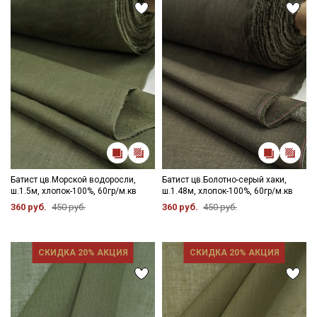
Батист цв.Морской водоросли,
Батист цв.Болотно-серый хаки,
ш.1.5м, хлопок-100%, 60гр/м.кв
ш.1.48м, хлопок-100%, 60гр/м.кв
360 руб.
450 руб.
360 руб.
450 руб.
СКИДКА 20% АКЦИЯ
СКИДКА 20% АКЦИЯ