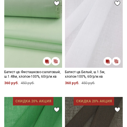
Даю
Согласие на получение рекламных и
информационных рассылок
Батист цв.Фисташково-салатовый,
Батист цв.Белый, ш.1.5м,
ш.1.48м, хлопок-100%, 60гр/м.кв
хлопок-100%, 60гр/м.кв
360 руб.
450 руб.
360 руб.
450 руб.
СКИДКА 20% АКЦИЯ
СКИДКА 20% АКЦИЯ