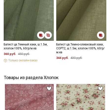
Батист цв.Темный хаки, ш.1.5м,
Батист цв.Темно-оливковый хаки,
хлопок-100%, 60гр/м.кв
СОРТ2, ш.1.5м, хлопок-100%, 60гр/
м.кв
360 руб.
450 руб.
344 руб.
430 руб.
Только онлайн-заказ
Товары из раздела Хлопок