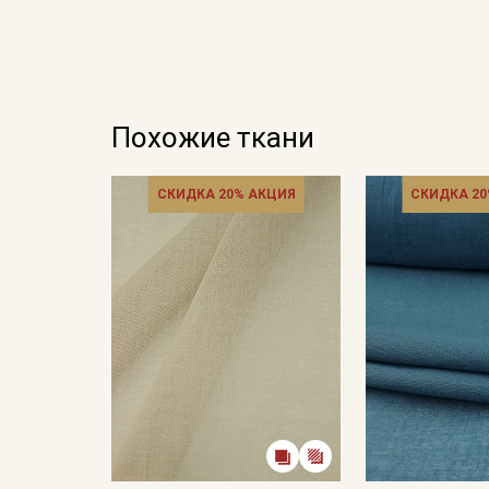
Похожие ткани
СКИДКА 20% АКЦИЯ
СКИДКА 20