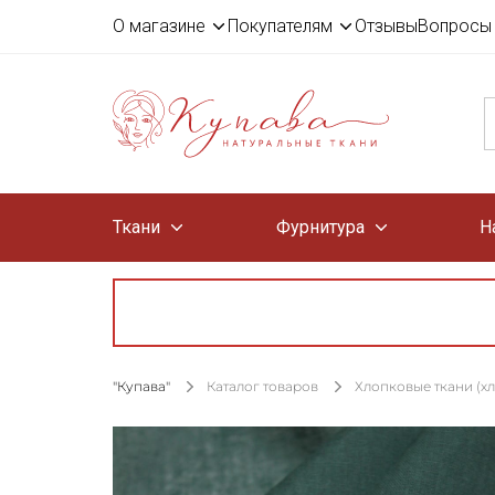
О магазине
Покупателям
Отзывы
Вопросы 
Ткани
Фурнитура
Н
"Купава"
Каталог товаров
Хлопковые ткани (х