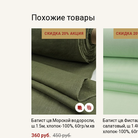
Похожие товары
СКИДКА 20% АКЦИЯ
СКИДКА 20
Батист цв.Морской водоросли,
Батист цв.Фиста
ш.1.5м, хлопок-100%, 60гр/м.кв
салатовый, ш.1.4
хлопок-100%, 60г
360 руб.
450 руб.