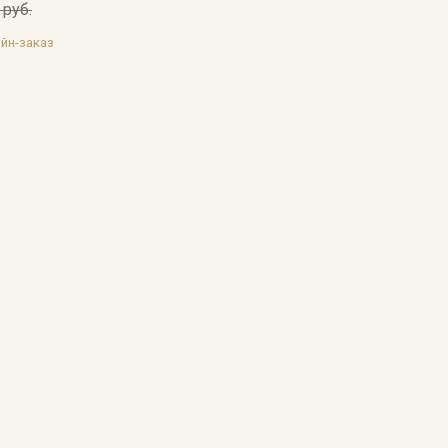
 руб.
йн-заказ