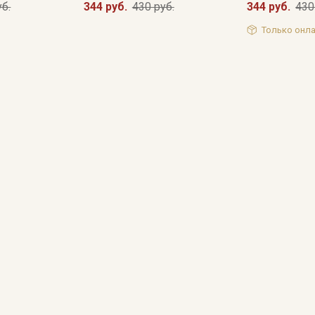
уб.
344 руб.
430 руб.
344 руб.
430
Только онла