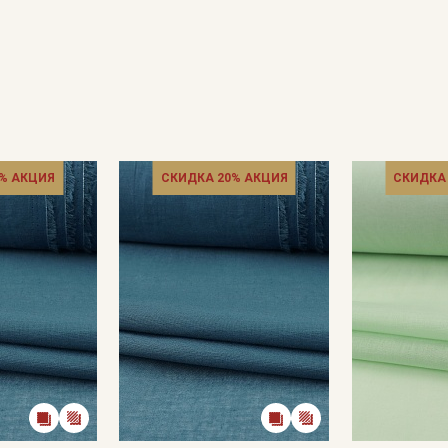
% АКЦИЯ
СКИДКА 20% АКЦИЯ
СКИДКА