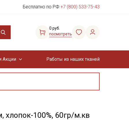
Бесплатно по РФ
+7 (800) 533-75-43
0 руб.
посмотреть
и Акции
Работы из наших тканей
м, хлопок-100%, 60гр/м.кв