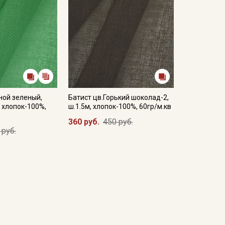
ной зеленый,
Батист цв.Горький шоколад-2,
, хлопок-100%,
ш.1.5м, хлопок-100%, 60гр/м.кв
360 руб.
450 руб.
 руб.