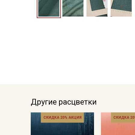
Другие расцветки
СКИДКА 20% АКЦИЯ
СКИДКА 20