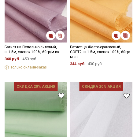
Батист цв.Пепельно-лиловый,
Батист цв.Желто-оранжевый,
ш.1.5м, хлопок-100%, 60гр/м.кв
СОРТ2, ш.1.5м, хлопок-100%, 60гр/
м.кв
360 руб.
450 руб.
344 руб.
430 руб.
Только онлайн-заказ
СКИДКА 20% АКЦИЯ
СКИДКА 20% АКЦИЯ