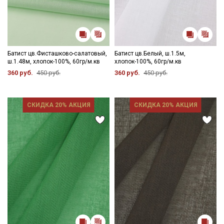
Батист цв.Фисташково-салатовый,
Батист цв.Белый, ш.1.5м,
ш.1.48м, хлопок-100%, 60гр/м.кв
хлопок-100%, 60гр/м.кв
360 руб.
450 руб.
360 руб.
450 руб.
СКИДКА 20% АКЦИЯ
СКИДКА 20% АКЦИЯ
Секретная рассылка от Купава
Мы публикуем здесь дополнительные
промокоды и скидки до 30% на узкие
категории тканей
Электронная почта