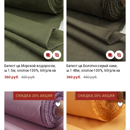
Батист цв.Морской водоросли,
Батист цв.Болотно-серый хаки,
ш.1.5м, хлопок-100%, 60гр/м.кв
ш.1.48м, хлопок-100%, 60гр/м.кв
360 руб.
450 руб.
360 руб.
450 руб.
СКИДКА 20% АКЦИЯ
СКИДКА 20% АКЦИЯ