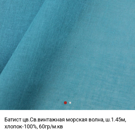
Батист цв.Св.винтажная морская волна, ш.1.45м,
хлопок-100%, 60гр/м.кв