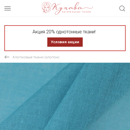
Акция 20% однотонные ткани!
Условия акции
Хлопковые ткани (хлопок)