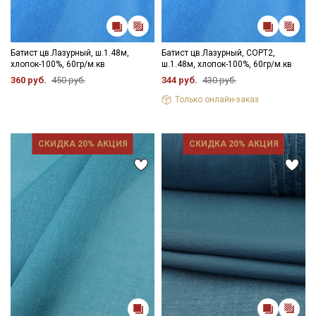
Батист цв.Лазурный, ш.1.48м,
Батист цв.Лазурный, СОРТ2,
хлопок-100%, 60гр/м.кв
ш.1.48м, хлопок-100%, 60гр/м.кв
360 руб.
450 руб.
344 руб.
430 руб.
Только онлайн-заказ
СКИДКА 20% АКЦИЯ
СКИДКА 20% АКЦИЯ