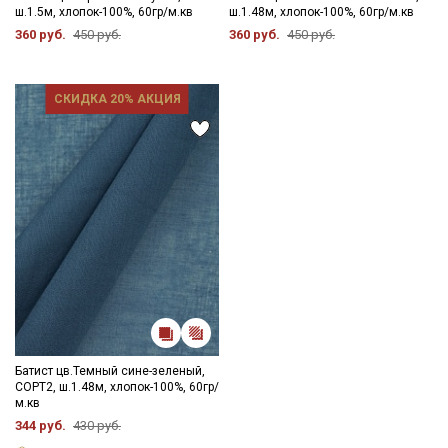
ш.1.5м, хлопок-100%, 60гр/м.кв
ш.1.48м, хлопок-100%, 60гр/м.кв
360 руб.
450 руб.
360 руб.
450 руб.
СКИДКА 20% АКЦИЯ
Батист цв.Темный сине-зеленый,
СОРТ2, ш.1.48м, хлопок-100%, 60гр/
м.кв
344 руб.
430 руб.