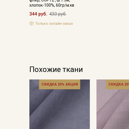
флер, СОРТ2 , ш.1.5м,
хлопок-100%, 60гр/м.кв
344 руб.
430 руб.
Только онлайн-заказ
Похожие ткани
СКИДКА 20% АКЦИЯ
СКИДКА 20