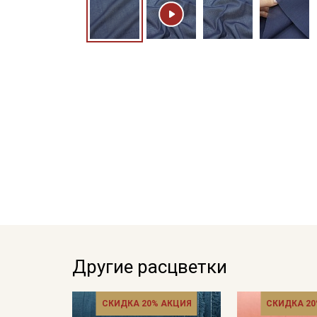
Другие расцветки
СКИДКА 20% АКЦИЯ
СКИДКА 20