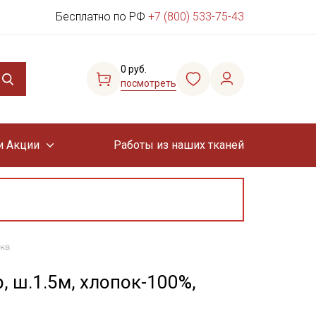
Бесплатно по РФ
+7 (800) 533-75-43
0 руб.
посмотреть
и Акции
Работы из наших тканей
.кв
, ш.1.5м, хлопок-100%,