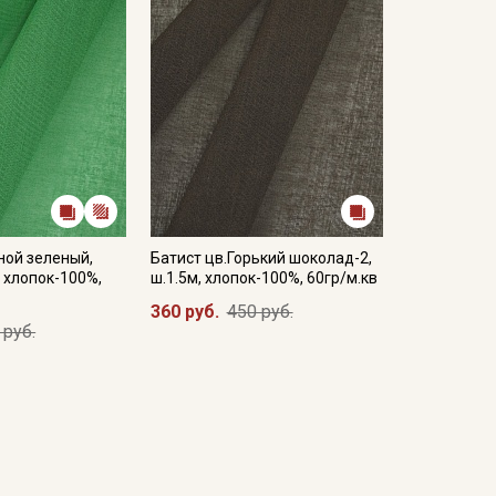
ной зеленый,
Батист цв.Горький шоколад-2,
, хлопок-100%,
ш.1.5м, хлопок-100%, 60гр/м.кв
360 руб.
450 руб.
 руб.