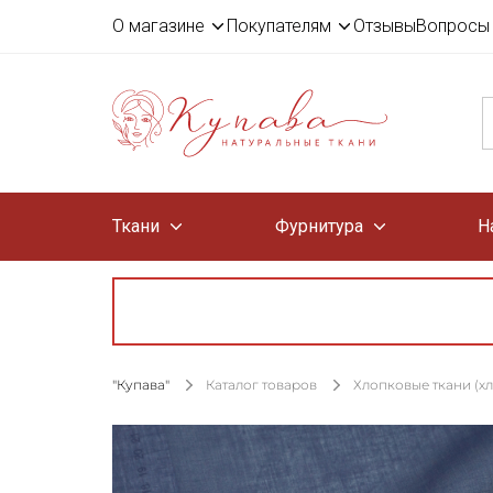
О магазине
Покупателям
Отзывы
Вопросы 
Ткани
Фурнитура
Н
"Купава"
Каталог товаров
Хлопковые ткани (х