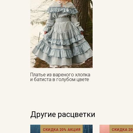
Платье из вареного хлопка
и батиста в голубом цвете
Другие расцветки
СКИДКА 20% АКЦИЯ
СКИДКА 20