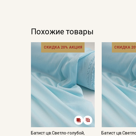
Похожие товары
СКИДКА 20% АКЦИЯ
СКИДКА 20
Батист цв.Светло-голубой,
Батист цв.Светло