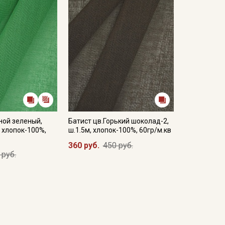
ной зеленый,
Батист цв.Горький шоколад-2,
, хлопок-100%,
ш.1.5м, хлопок-100%, 60гр/м.кв
360 руб.
450 руб.
 руб.