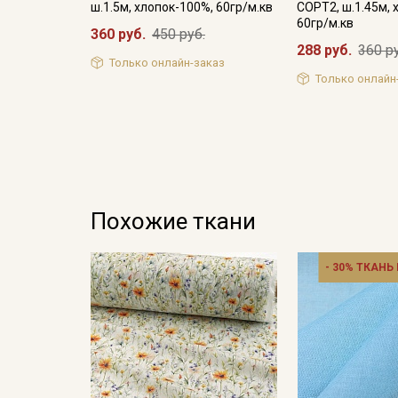
ш.1.5м, хлопок-100%, 60гр/м.кв
СОРТ2, ш.1.45м, 
60гр/м.кв
360 руб.
450 руб.
288 руб.
360 р
Только онлайн-заказ
Только онлайн
Похожие ткани
- 30% ТКАНЬ