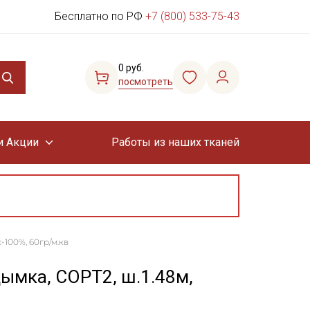
Бесплатно по РФ
+7 (800) 533-75-43
0 руб.
посмотреть
и Акции
Работы из наших тканей
-100%, 60гр/м.кв
дымка, СОРТ2, ш.1.48м,