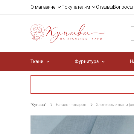
О магазине
Покупателям
Отзывы
Вопросы 
Ткани
Фурнитура
Н
"Купава"
Каталог товаров
Хлопковые ткани (х