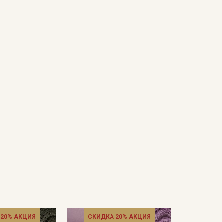
мненном месте, не пересушивать;
ета ткани в зависимости от настроек вашего
 20% АКЦИЯ
СКИДКА 20% АКЦИЯ