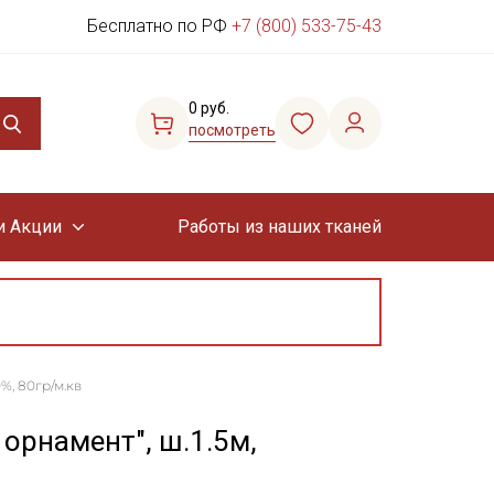
Бесплатно по РФ
+7 (800) 533-75-43
0 руб.
посмотреть
и Акции
Работы из наших тканей
%, 80гр/м.кв
орнамент", ш.1.5м,