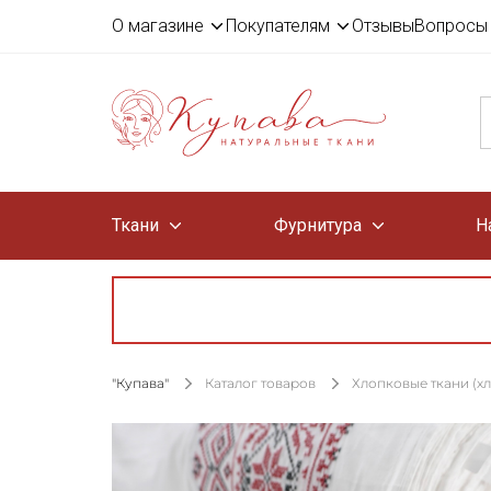
О магазине
Покупателям
Отзывы
Вопросы 
Ткани
Фурнитура
Н
"Купава"
Каталог товаров
Хлопковые ткани (х