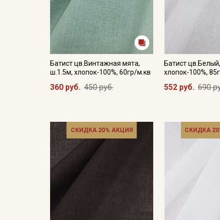
Батист цв.Винтажная мята,
Батист цв.Белый,
ш.1.5м, хлопок-100%, 60гр/м.кв
хлопок-100%, 85г
360 руб.
450 руб.
552 руб.
690 р
СКИДКА 20% АКЦИЯ
СКИДКА 20