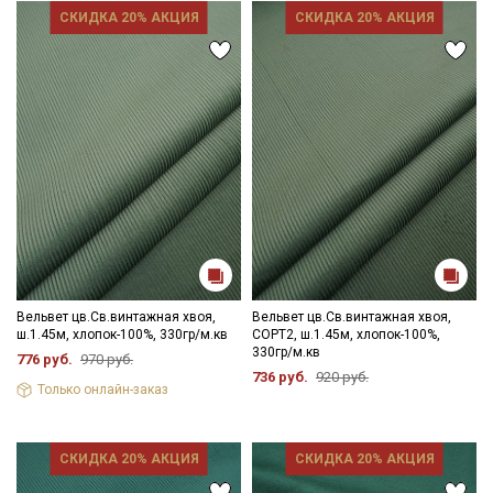
СКИДКА 20% АКЦИЯ
СКИДКА 20% АКЦИЯ
Вельвет цв.Св.винтажная хвоя,
Вельвет цв.Св.винтажная хвоя,
ш.1.45м, хлопок-100%, 330гр/м.кв
СОРТ2, ш.1.45м, хлопок-100%,
330гр/м.кв
776 руб.
970 руб.
736 руб.
920 руб.
Только онлайн-заказ
СКИДКА 20% АКЦИЯ
СКИДКА 20% АКЦИЯ