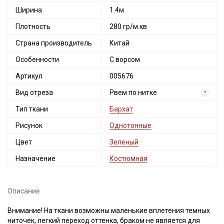
Ширина
1.4м
Плотность
280 гр/м.кв
Страна производитель
Китай
Особенности
С ворсом
Артикул
005676
Вид отреза
Рвем по нитке
?
Тип ткани
Бархат
Рисунок
Однотонные
Цвет
Зеленый
Назначение
Костюмная
Описание
Внимание! На ткани возможны маленькие вплетения темных
ниточек, легкий переход оттенка, браком не является для