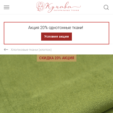
Акция 20% однотонные ткани!
Условия акции
Хлопковые ткани (хлопок)
СКИДКА 20% АКЦИЯ