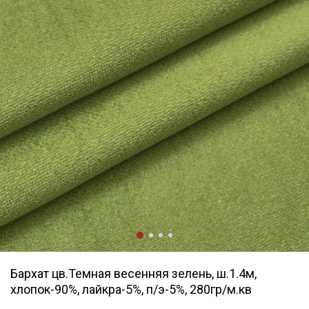
Бархат цв.Темная весенняя зелень, ш.1.4м,
хлопок-90%, лайкра-5%, п/э-5%, 280гр/м.кв