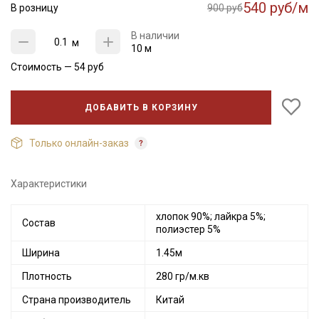
540 руб/м
В розницу
900 руб
В наличии
м
10 м
Стоимость —
54
руб
ДОБАВИТЬ В КОРЗИНУ
Только онлайн-заказ
Характеристики
хлопок 90%; лайкра 5%;
Состав
полиэстер 5%
Ширина
1.45м
Плотность
280 гр/м.кв
Страна производитель
Китай