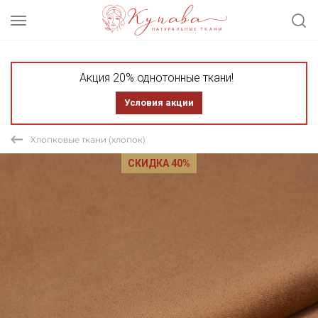
Акция 20% однотонные ткани!
Условия акции
Хлопковые ткани (хлопок)
СКИДКА 40%