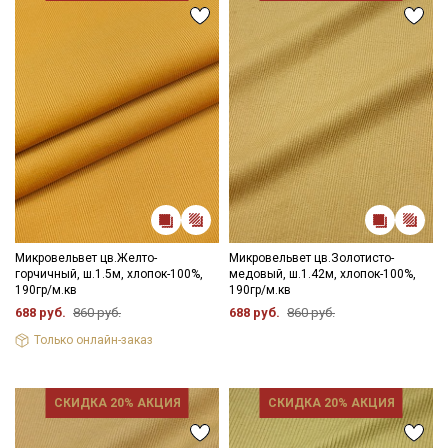
Микровельвет цв.Желто-
Микровельвет цв.Золотисто-
горчичный, ш.1.5м, хлопок-100%,
медовый, ш.1.42м, хлопок-100%,
190гр/м.кв
190гр/м.кв
688 руб.
860 руб.
688 руб.
860 руб.
Только онлайн-заказ
СКИДКА 20% АКЦИЯ
СКИДКА 20% АКЦИЯ