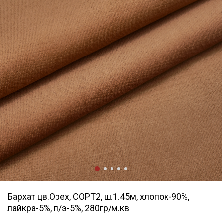
Бархат цв.Орех, СОРТ2, ш.1.45м, хлопок-90%,
лайкра-5%, п/э-5%, 280гр/м.кв