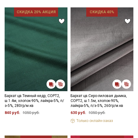
СКИДКА 20% АКЦИЯ
СКИДКА 40%
Бархат цв.Темный кедр, СОРТ2,
Бархат цв.Серо-лиловая дымка,
ш.1.4м, хлопок-90%, лайкра-5%, п/
СОРТ2, ш.1.5м, хлопок-90%,
э-5%, 280гр/м.кв
лайкра-5%, п/э-5%, 260гр/м.кв
840 руб.
1050 руб.
630 руб.
1050 руб.
Только онлайн-заказ