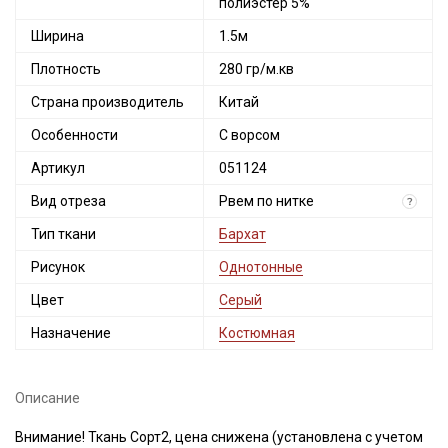
полиэстер 5%
Ширина
1.5м
Плотность
280 гр/м.кв
Страна производитель
Китай
Особенности
С ворсом
Артикул
051124
Вид отреза
Рвем по нитке
?
Тип ткани
Бархат
Рисунок
Однотонные
Цвет
Серый
Назначение
Костюмная
Описание
Внимание! Ткань Сорт2, цена снижена (установлена с учетом