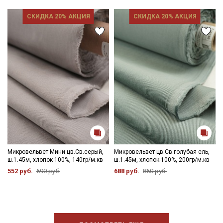
СКИДКА 20% АКЦИЯ
СКИДКА 20% АКЦИЯ
Микровельвет Мини цв.Св.серый,
Микровельвет цв.Св.голубая ель,
ш.1.45м, хлопок-100%, 140гр/м.кв
ш.1.45м, хлопок-100%, 200гр/м.кв
552 руб.
690 руб.
688 руб.
860 руб.