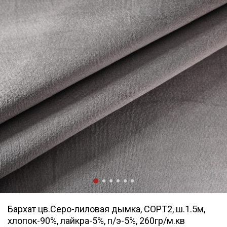
Бархат цв.Серо-лиловая дымка, СОРТ2, ш.1.5м,
хлопок-90%, лайкра-5%, п/э-5%, 260гр/м.кв