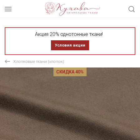
Акция 20% однотонные ткани!
Условия акции
Хлопковые ткани (хлопок)
СКИДКА 40%