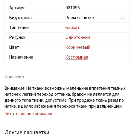
Артикул
031096
Вид отреза
Рвем по нитке
?
Тип ткани
Бархат
Рисунок
Однотонные
Цвет
Коричневый
Назначение
Костюмная
Описание
Внимание! На ткани возможны маленькие вплетения темных
ниточек, легкий переход оттенка, браком не является для
данного типа ткани, допустимо. При продаже ткань рвем по
нитке, в целях избежания перекоса ткани при дальнейшей
обработке (для выравнивания отреза, нужно натянуть нити по
Читать полное описание
диагонали).
Просим учитывать это при вашем заказе!
Ткань на хлопковой основе, отлично держит форму, слегка
Другие расцветки