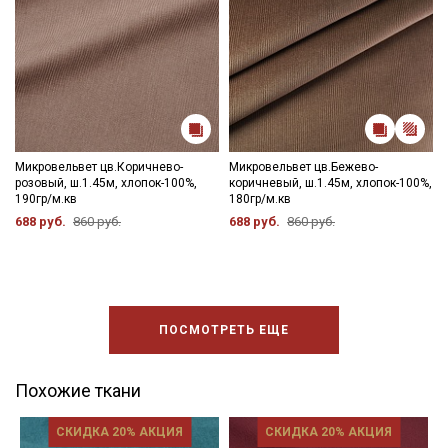
Микровельвет цв.Коричнево-
Микровельвет цв.Бежево-
розовый, ш.1.45м, хлопок-100%,
коричневый, ш.1.45м, хлопок-100%,
190гр/м.кв
180гр/м.кв
688 руб.
860 руб.
688 руб.
860 руб.
ПОСМОТРЕТЬ ЕЩЕ
Похожие ткани
СКИДКА 20% АКЦИЯ
СКИДКА 20% АКЦИЯ