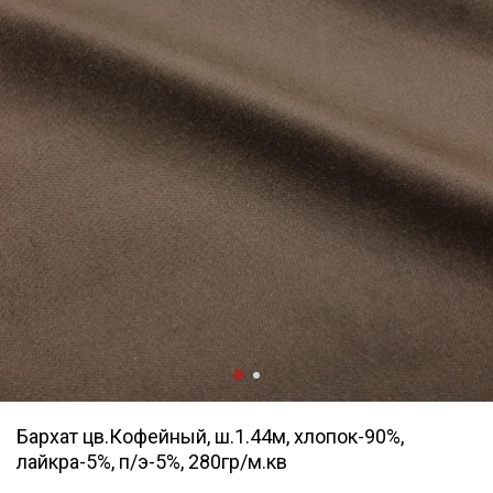
Бархат цв.Кофейный, ш.1.44м, хлопок-90%,
лайкра-5%, п/э-5%, 280гр/м.кв