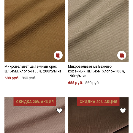
Микровельвет цв.Темный орех,
Микровельвет цв.Бежево-
ш.1.45м, хлопок-100%, 200гр/м.кв
кофейный, ш.1.45м, хлопок-100%,
190гр/м.кв
688 руб.
860 руб.
688 руб.
860 руб.
СКИДКА 20% АКЦИЯ
СКИДКА 20% АКЦИЯ