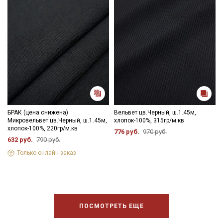
БРАК (цена снижена)
Вельвет цв.Черный, ш.1.45м,
Микровельвет цв.Черный, ш.1.45м,
хлопок-100%, 315гр/м.кв
хлопок-100%, 220гр/м.кв
776 руб.
970 руб.
632 руб.
790 руб.
Только онлайн-заказ
ПОСМОТРЕТЬ ЕЩЕ