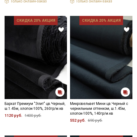
Только онлайн-заказ
Только онлайн-заказ
СКИДКА 20% АКЦИЯ
СКИДКА 20% АКЦИЯ
Бархат Премиум "Элит" цв.Черный,
Микровельвет Мини цв.Черный с
ш.1.45м, хлопок-100%, 260гр/м.кв
чернильным оттенком, ш.1.45м,
хлопок-100%, 140гр/м.кв
1120 руб.
1400 руб.
552 руб.
690 руб.