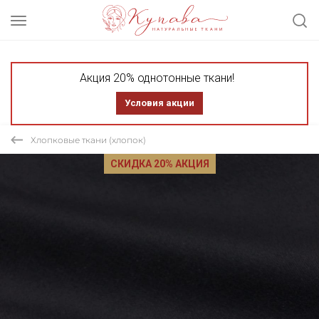
Акция 20% однотонные ткани!
Условия акции
Хлопковые ткани (хлопок)
СКИДКА 20% АКЦИЯ