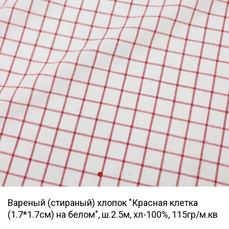
Вареный (стираный) хлопок "Красная клетка
(1.7*1.7см) на белом", ш.2.5м, хл-100%, 115гр/м.кв