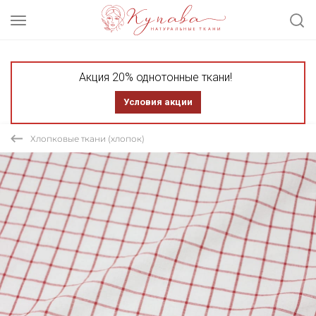
Акция 20% однотонные ткани!
Условия акции
Хлопковые ткани (хлопок)