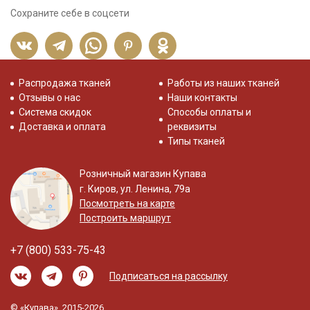
Сохраните себе в соцсети
Распродажа тканей
Работы из наших тканей
Отзывы о нас
Наши контакты
Система скидок
Способы оплаты и
Доставка и оплата
реквизиты
Типы тканей
Розничный магазин Купава
г. Киров, ул. Ленина, 79а
Посмотреть на карте
Построить маршрут
+7 (800) 533-75-43
Подписаться на рассылку
© «Купава», 2015-2026