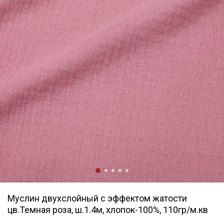
Муслин двухслойный с эффектом жатости
цв.Темная роза, ш.1.4м, хлопок-100%, 110гр/м.кв