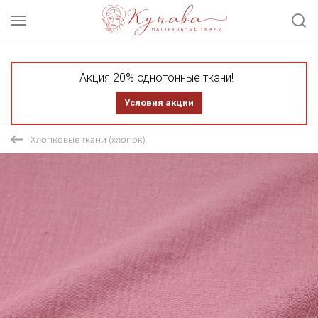
Акция 20% однотонные ткани!
Условия акции
Хлопковые ткани (хлопок)