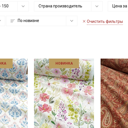
-
150
Страна производитель
Цена за
По новизне
Очистить фильтры
НКА
НОВИНКА