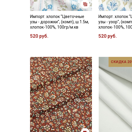
Импорт. хлопок "Цветочные
Импорт. хлопок 
узы - дорожки", (комп), ш.1.5м,
узы - узор", (комп
хлопок-100%, 100гр/м.кв
хлопок-100%, 10
520 руб.
520 руб.
СКИДКА 20