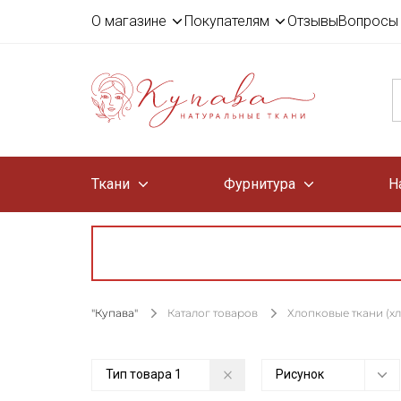
О магазине
Покупателям
Отзывы
Вопросы 
Ткани
Фурнитура
Н
"Купава"
Каталог товаров
Хлопковые ткани (х
Тип товара
1
Рисунок