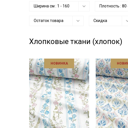
Ширина см :
1
-
160
Плотность :
80
Остаток товара
Скидка
Хлопковые ткани (хлопок)
НОВИНКА
НОВИ