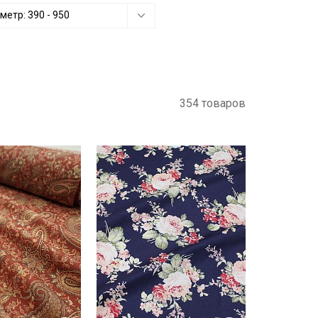
 метр:
390
-
950
354 товаров