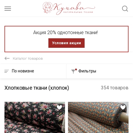
Акция 20% однотонные ткани!
Условия акции
Каталог товаров
По новизне
Фильтры
Хлопковые ткани (хлопок)
354 товаров