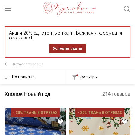
Акция 20% однотонные ткани. Важная информация
о заказах!
Условия акции
Каталог товаров
По новизне
Фильтры
Хлопок Новый год
214 товаров
- 30% ТКАНЬ В ОТРЕЗАХ
- 30% ТКАНЬ В ОТРЕЗАХ