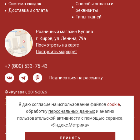
Система скидок
Способы оплаты и
Доставка и оплата
реквизиты
Типы тканей
Розничный магазин Купава
г. Киров, ул. Ленина, 79а
Посмотреть на карте
Построить маршрут
+7 (800) 533-75-43
Подписаться на рассылку
© «Купава», 2015-2026
Информация на сайте не является публичной
офертой.
Я даю согласие на использование файлов
cookie
,
обработку
персональных данных
и анализ
пользовательской активности с помощью сервиса
«Яндекс.Метрика»
Правовая информация
Политика обработки персональных данных
ПРИНЯТЬ