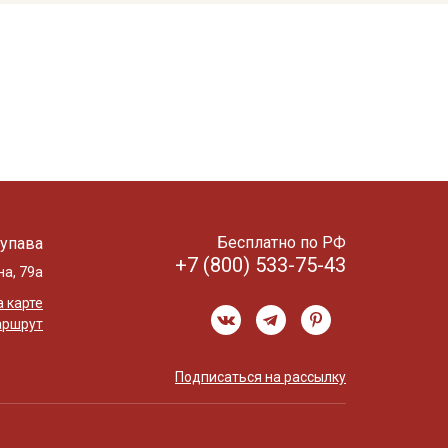
Бесплатно по РФ
упава
+7 (800) 533-75-43
на, 79а
 карте
аршрут
Подписаться на рассылку