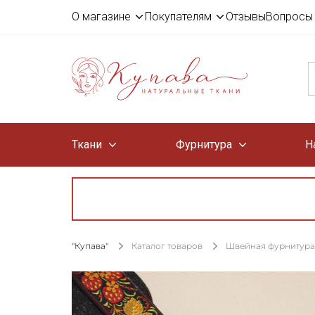
О магазине
Покупателям
Отзывы
Вопросы 
Ткани
Фурнитура
Н
"Купава"
Каталог товаров
Швейная фурнитура