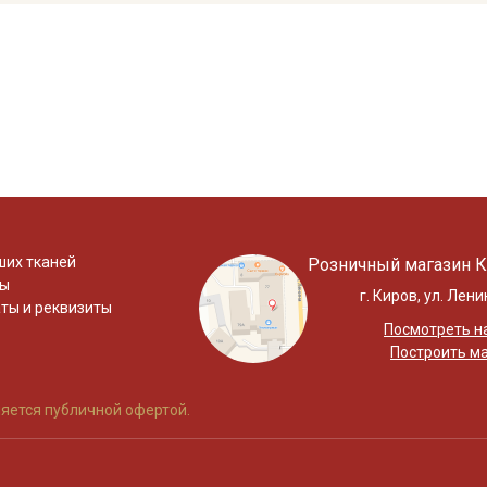
ших тканей
Розничный магазин К
ты
г. Киров, ул. Лени
ты и реквизиты
Посмотреть на
Построить м
яется публичной офертой.