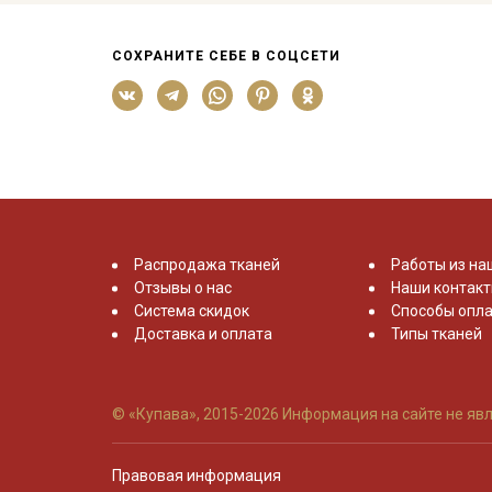
СОХРАНИТЕ СЕБЕ В СОЦСЕТИ
Распродажа тканей
Работы из на
Отзывы о нас
Наши контак
Система скидок
Способы опла
Доставка и оплата
Типы тканей
© «Купава», 2015-2026
Информация на сайте не явл
Правовая информация