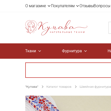
О магазине
Покупателям
Отзывы
Вопросы 
Ткани
Фурнитура
Н
"Купава"
Каталог товаров
Швейная фурнитура