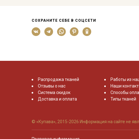
СОХРАНИТЕ СЕБЕ В СОЦСЕТИ
Распродажа тканей
Работы из на
Отзывы о нас
Наши контак
Система скидок
Способы опла
Доставка и оплата
Типы тканей
© «Купава», 2015-2026
Информация на сайте не явл