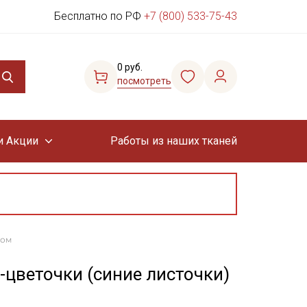
Бесплатно по РФ
+7 (800) 533-75-43
0 руб.
посмотреть
и Акции
Работы из наших тканей
лом
цветочки (синие листочки)