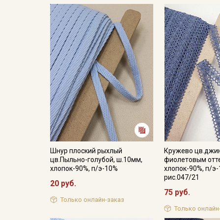
Шнур плоский рыхлый
Кружево цв.джи
цв.Пыльно-голубой, ш.10мм,
фиолетовым отте
хлопок-90%, п/э-10%
хлопок-90%, п/э-
рис.047/21
20 руб.
75 руб.
Только онлайн-заказ
Только онлайн