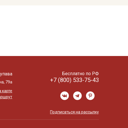
Бесплатно по РФ
упава
+7 (800) 533-75-43
на, 79а
 карте
аршрут
Подписаться на рассылку