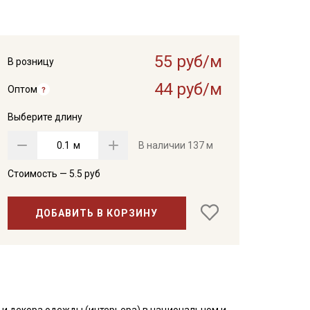
55 руб/м
В розницу
44 руб/м
Оптом
Выберите длину
м
В наличии
137 м
Стоимость —
5.5
руб
ДОБАВИТЬ В КОРЗИНУ