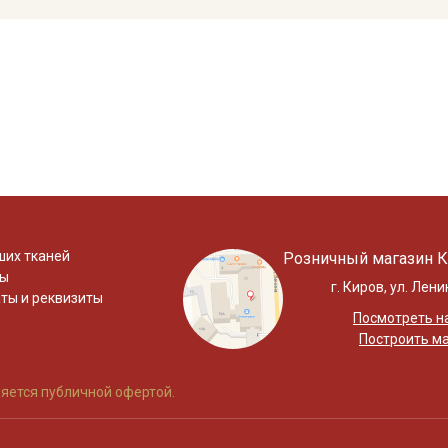
ших тканей
Розничный магазин К
ты
г. Киров, ул. Лени
ты и реквизиты
Посмотреть на
Построить м
яется публичной офертой.