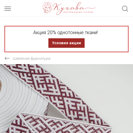
Акция 20% однотонные ткани!
Условия акции
Швейная фурнитура