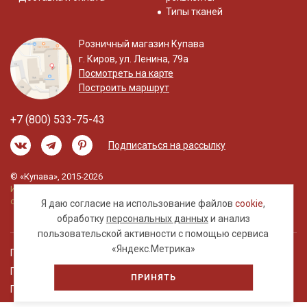
Типы тканей
Розничный магазин Купава
г. Киров, ул. Ленина, 79а
Посмотреть на карте
Построить маршрут
+7 (800) 533-75-43
Подписаться на рассылку
© «Купава», 2015-2026
Информация на сайте не является публичной
офертой.
Я даю согласие на использование файлов
cookie
,
обработку
персональных данных
и анализ
пользовательской активности с помощью сервиса
«Яндекс.Метрика»
Правовая информация
Политика обработки персональных данных
ПРИНЯТЬ
Пользовательское соглашение