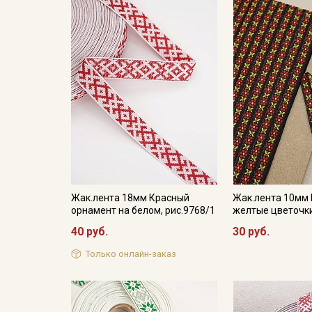
Жак.лента 18мм Красный
Жак.лента 10мм
орнамент на белом, рис.9768/1
желтые цветочк
40 руб.
30 руб.
Только онлайн-заказ