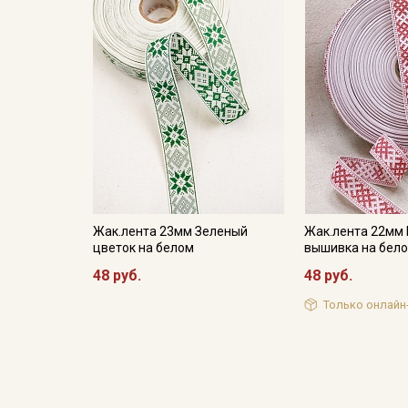
Жак.лента 23мм Зеленый
Жак.лента 22мм
цветок на белом
вышивка на бело
48 руб.
48 руб.
Только онлайн