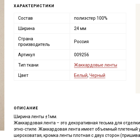
ХАРАКТЕРИСТИКИ
Состав
полиэстер 100%
Ширина
24 мм
Страна
Россия
производитель
Артикул
009256
Тип ткани
Жаккардовые ленты
Цвет
Белый
,
Черный
ОПИСАНИЕ
Ширина ленты ±1мм.
Жаккардовая лента – это декоративная тесьма для отделки
этно-стиле. Жаккардовая лента имеет объемный плетеный 
шероховатая, кромка ленты плотная с двух сторон (пришив