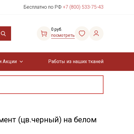
Бесплатно по РФ
+7 (800) 533-75-43
0 руб.
посмотреть
и Акции
Работы из наших тканей
ент (цв.черный) на белом