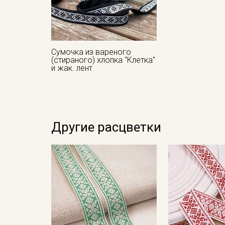
Сумочка из вареного
(стираного) хлопка "Клетка"
и жак. лент
Другие расцветки