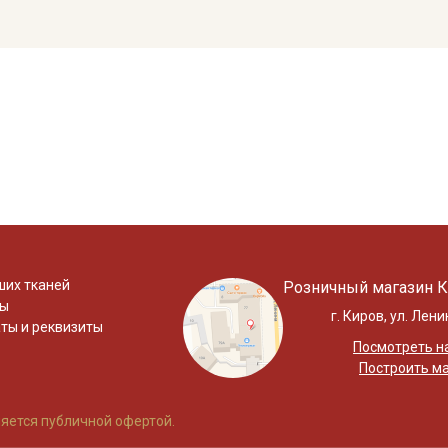
ших тканей
Розничный магазин К
ты
г. Киров, ул. Лени
ты и реквизиты
Посмотреть на
Построить м
яется публичной офертой.