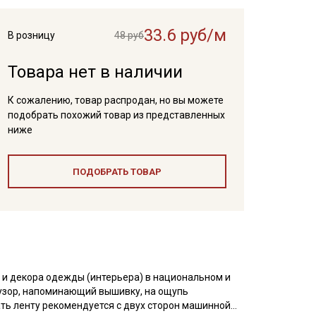
33.6 руб/м
В розницу
48 руб
Товара нет в наличии
К сожалению, товар распродан, но вы можете
подобрать похожий товар из представленных
ниже
ПОДОБРАТЬ ТОВАР
 и декора одежды (интерьера) в национальном и
узор, напоминающий вышивку, на ощупь
ать ленту рекомендуется с двух сторон машинной