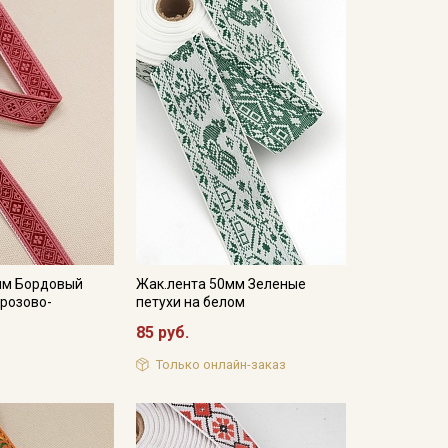
мм Бордовый
Жак.лента 50мм Зеленые
.розово-
петухи на белом
85 руб.
Только онлайн-заказ