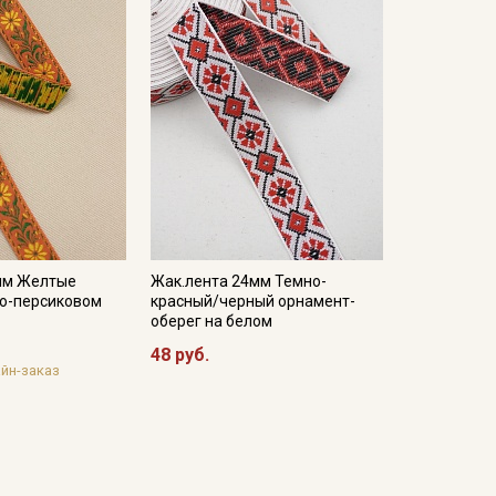
мм Желтые
Жак.лента 24мм Темно-
но-персиковом
красный/черный орнамент-
оберег на белом
48 руб.
йн-заказ