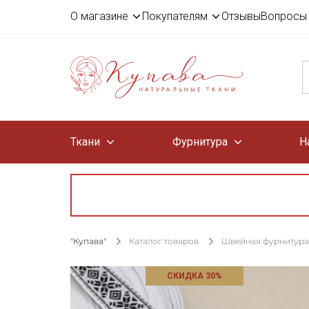
О магазине
Покупателям
Отзывы
Вопросы 
Ткани
Фурнитура
Н
"Купава"
Каталог товаров
Швейная фурнитура
СКИДКА 30%