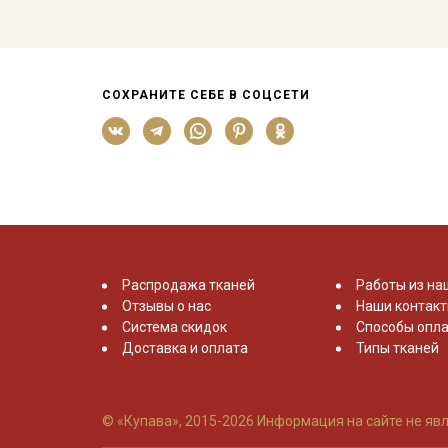
СОХРАНИТЕ СЕБЕ В СОЦСЕТИ
Распродажа тканей
Работы из на
Отзывы о нас
Наши контак
Система скидок
Способы опла
Доставка и оплата
Типы тканей
© «Купава», 2015-2026
Информация на сайте не явл