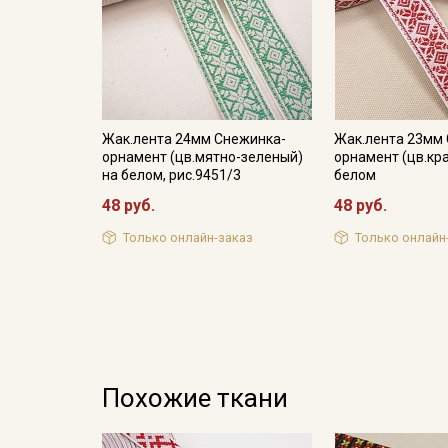
Жак.лента 24мм Снежинка-
Жак.лента 23мм
орнамент (цв.мятно-зеленый)
орнамент (цв.кр
на белом, рис.9451/3
белом
48 руб.
48 руб.
Только онлайн-заказ
Только онлайн
Похожие ткани