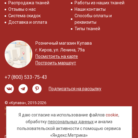
Распродажа тканей
Работы из наших тканей
Отзывы о нас
Наши контакты
Система скидок
Способы оплаты и
Доставка и оплата
реквизиты
Типы тканей
Розничный магазин Купава
г. Киров, ул. Ленина, 79а
Посмотреть на карте
Построить маршрут
+7 (800) 533-75-43
Подписаться на рассылку
© «Купава», 2015-2026
Информация на сайте не является публичной
офертой.
Я даю согласие на использование файлов
cookie
,
обработку
персональных данных
и анализ
пользовательской активности с помощью сервиса
«Яндекс.Метрика»
Правовая информация