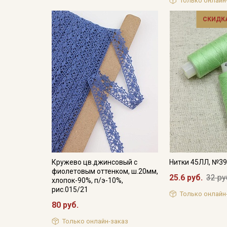
Только онлайн
СКИДКА
Кружево цв.джинсовый с
Нитки 45ЛЛ, №3
фиолетовым оттенком, ш.20мм,
25.6 руб.
32 ру
хлопок-90%, п/э-10%,
рис.015/21
Только онлайн
80 руб.
Только онлайн-заказ