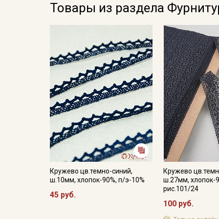
Товары из раздела Фурниту
Кружево цв.темно-синий,
Кружево цв.темн
ш.10мм, хлопок-90%, п/э-10%
ш.27мм, хлопок-9
рис.101/24
45 руб.
100 руб.