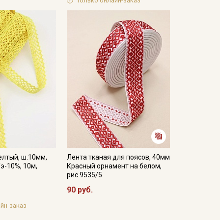
Только онлайн-заказ
лтый, ш.10мм,
Лента тканая для поясов, 40мм
/э-10%, 10м,
Красный орнамент на белом,
рис.9535/5
90 руб.
йн-заказ