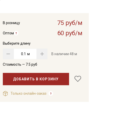
75 руб/м
В розницу
60 руб/м
Оптом
Выберите длину
м
В наличии
48 м
Стоимость —
7.5
руб
ДОБАВИТЬ В КОРЗИНУ
Только онлайн-заказ