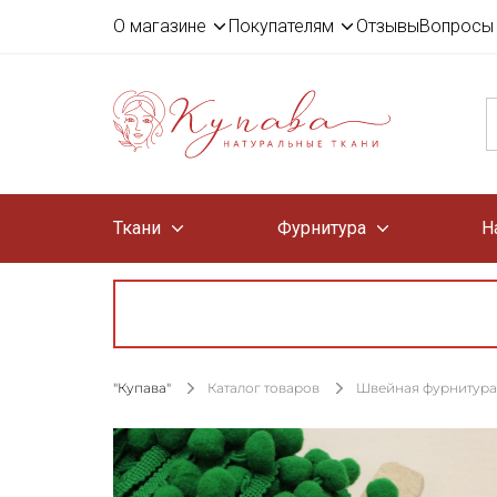
О магазине
Покупателям
Отзывы
Вопросы 
Ткани
Фурнитура
Н
"Купава"
Каталог товаров
Швейная фурнитура