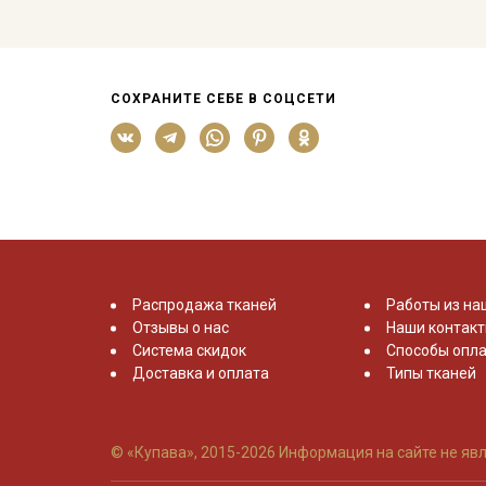
СОХРАНИТЕ СЕБЕ В СОЦСЕТИ
Распродажа тканей
Работы из на
Отзывы о нас
Наши контак
Система скидок
Способы опла
Доставка и оплата
Типы тканей
© «Купава», 2015-2026
Информация на сайте не явл