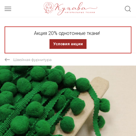
Акция 20% однотонные ткани!
Условия акции
Швейная фурнитура