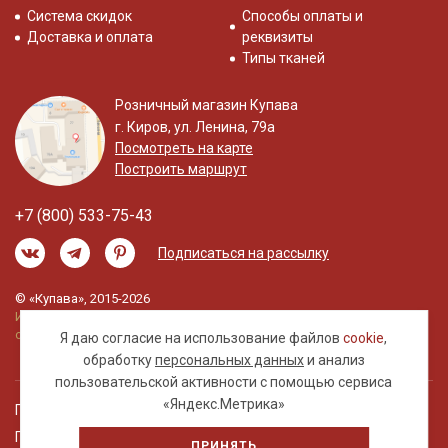
Система скидок
Способы оплаты и
Доставка и оплата
реквизиты
Типы тканей
Розничный магазин Купава
г. Киров, ул. Ленина, 79а
Посмотреть на карте
Построить маршрут
+7 (800) 533-75-43
Подписаться на рассылку
© «Купава», 2015-2026
Информация на сайте не является публичной
офертой.
Я даю согласие на использование файлов
cookie
,
обработку
персональных данных
и анализ
пользовательской активности с помощью сервиса
«Яндекс.Метрика»
Правовая информация
Политика обработки персональных данных
ПРИНЯТЬ