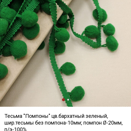
Тесьма "Помпоны" цв.бархатный зеленый,
шир.тесьмы без помпона-10мм; помпон Ø-20мм,
п/э-100%