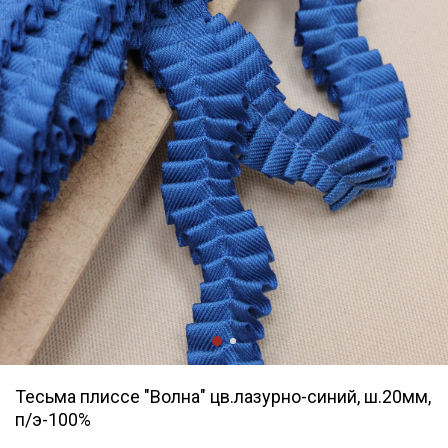
Тесьма плиссе "Волна" цв.лазурно-синий, ш.20мм,
п/э-100%