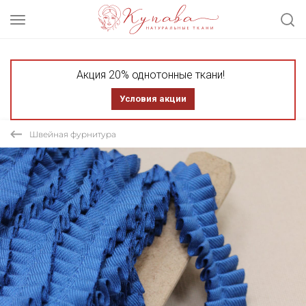
Акция 20% однотонные ткани!
Условия акции
Швейная фурнитура