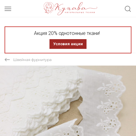
Акция 20% однотонные ткани!
Условия акции
Швейная фурнитура